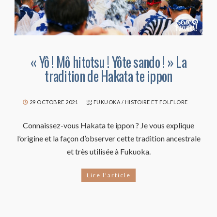
« Yô ! Mô hitotsu ! Yôte sando ! » La
tradition de Hakata te ippon
29 OCTOBRE 2021
FUKUOKA
/
HISTOIRE ET FOLFLORE
Connaissez-vous Hakata te ippon ? Je vous explique
l’origine et la façon d’observer cette tradition ancestrale
et très utilisée à Fukuoka.
Lire l'article