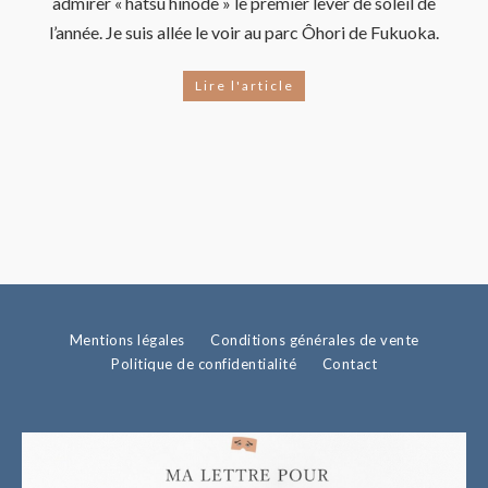
admirer « hatsu hinode » le premier lever de soleil de
l’année. Je suis allée le voir au parc Ôhori de Fukuoka.
Lire l'article
Mentions légales
Conditions générales de vente
Politique de confidentialité
Contact