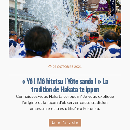
29 OCTOBRE 2021
« Yô ! Mô hitotsu ! Yôte sando ! » La
tradition de Hakata te ippon
Connaissez-vous Hakata te ippon ? Je vous explique
l'origine et la façon d'observer cette tradition
ancestrale et très utilisée à Fukuoka.
Lire l'article