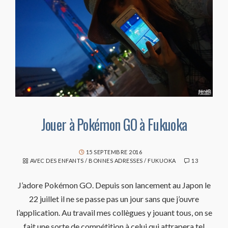
Jouer à Pokémon GO à Fukuoka
15 SEPTEMBRE 2016
AVEC DES ENFANTS
/
BONNES ADRESSES
/
FUKUOKA
13
J’adore Pokémon GO. Depuis son lancement au Japon le
22 juillet il ne se passe pas un jour sans que j’ouvre
l’application. Au travail mes collègues y jouant tous, on se
fait une sorte de compétition à celui qui attrapera tel