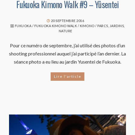
Fukuoka Kimono Walk #9 – Yûsentei
20 SEPTEMBRE 2016
FUKUOKA
/
FUKUOKA KIMONO WALK
/
KIMONO
/
PARCS, JARDINS,
NATURE
Pour ce numéro de septembre, j’ai utilisé des photos d’un
shooting professionnel auquel j’ai participé l’an dernier. La
séance photo a eu lieu au jardin Yusentei de Fukuoka.
Lire l'article