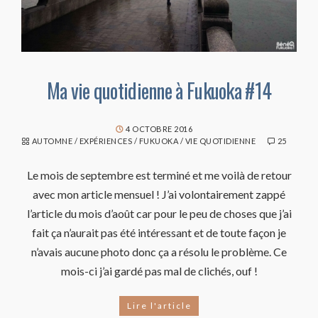
Ma vie quotidienne à Fukuoka #14
4 OCTOBRE 2016
AUTOMNE
/
EXPÉRIENCES
/
FUKUOKA
/
VIE QUOTIDIENNE
25
Le mois de septembre est terminé et me voilà de retour
avec mon article mensuel ! J’ai volontairement zappé
l’article du mois d’août car pour le peu de choses que j’ai
fait ça n’aurait pas été intéressant et de toute façon je
n’avais aucune photo donc ça a résolu le problème. Ce
mois-ci j’ai gardé pas mal de clichés, ouf !
Lire l'article