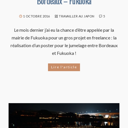
Bordeaux – Fukuoka
1 OCTOBRE 2016
TRAVAILLER AU JAPON
5
Le mois dernier j’ai eu la chance d’être appelée par la
mairie de Fukuoka pour un gros projet en freelance : la
réalisation d’un poster pour le jumelage entre Bordeaux
et Fukuoka !
Lire l'article