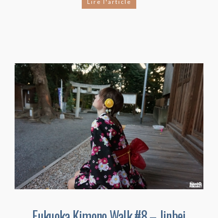
Lire l'article
Fukuoka Kimono Walk #8 – Jinbei