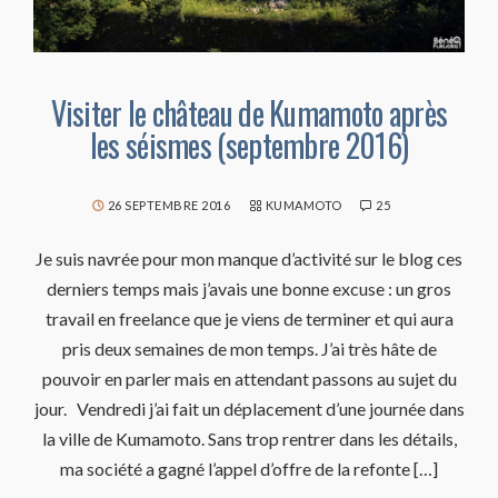
Visiter le château de Kumamoto après
les séismes (septembre 2016)
26 SEPTEMBRE 2016
KUMAMOTO
25
Je suis navrée pour mon manque d’activité sur le blog ces
derniers temps mais j’avais une bonne excuse : un gros
travail en freelance que je viens de terminer et qui aura
pris deux semaines de mon temps. J’ai très hâte de
pouvoir en parler mais en attendant passons au sujet du
jour. Vendredi j’ai fait un déplacement d’une journée dans
la ville de Kumamoto. Sans trop rentrer dans les détails,
ma société a gagné l’appel d’offre de la refonte […]