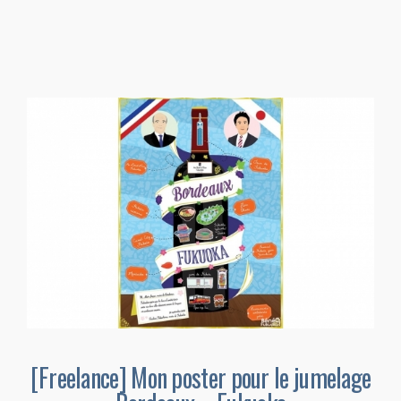
[Freelance] Mon poster pour le jumelage