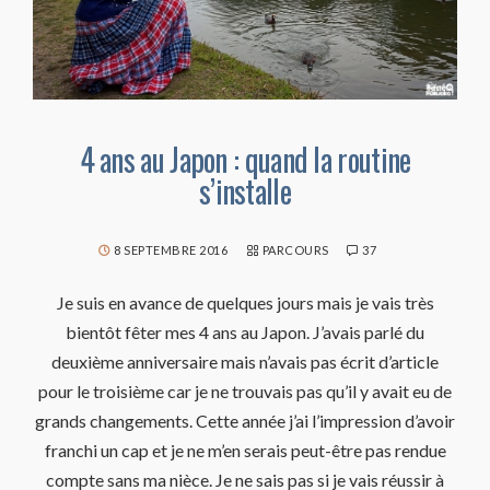
4 ans au Japon : quand la routine
s’installe
8 SEPTEMBRE 2016
PARCOURS
37
Je suis en avance de quelques jours mais je vais très
bientôt fêter mes 4 ans au Japon. J’avais parlé du
deuxième anniversaire mais n’avais pas écrit d’article
pour le troisième car je ne trouvais pas qu’il y avait eu de
grands changements. Cette année j’ai l’impression d’avoir
franchi un cap et je ne m’en serais peut-être pas rendue
compte sans ma nièce. Je ne sais pas si je vais réussir à