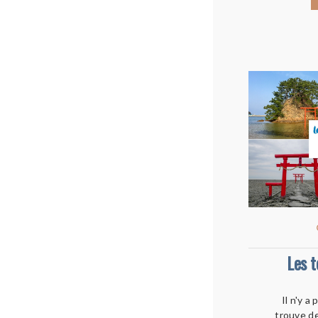
Les t
Il n'y a
trouve de