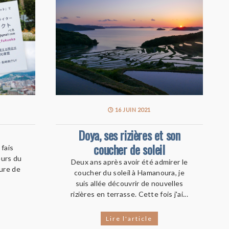
16 JUIN 2021
Doya, ses rizières et son
coucher de soleil
 fais
eurs du
Deux ans après avoir été admirer le
ture de
coucher du soleil à Hamanoura, je
suis allée découvrir de nouvelles
rizières en terrasse. Cette fois j'ai...
Lire l'article