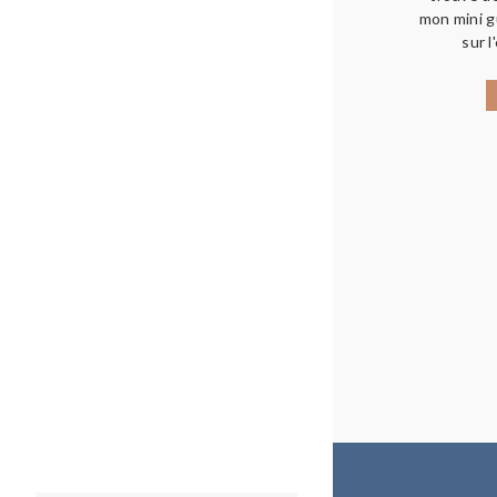
mon mini g
sur l