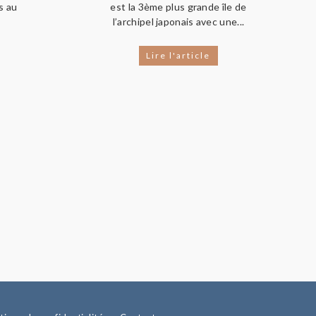
s au
est la 3ème plus grande île de
l’archipel japonais avec une...
Lire l'article