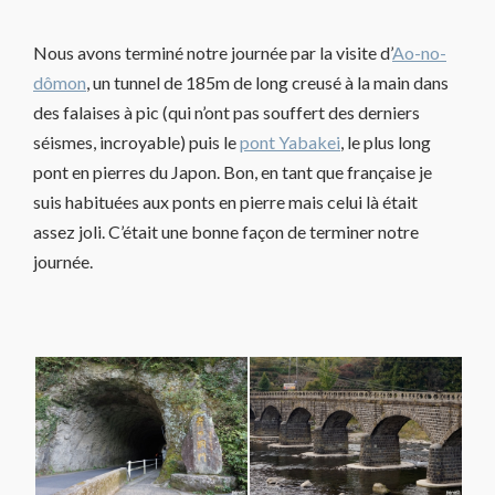
Nous avons terminé notre journée par la visite d’
Ao-no-
dômon
, un tunnel de 185m de long creusé à la main dans
des falaises à pic (qui n’ont pas souffert des derniers
séismes, incroyable) puis le
pont Yabakei
, le plus long
pont en pierres du Japon. Bon, en tant que française je
suis habituées aux ponts en pierre mais celui là était
assez joli. C’était une bonne façon de terminer notre
journée.