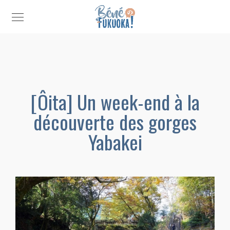
[Ôita] Un week-end à la
découverte des gorges
Yabakei