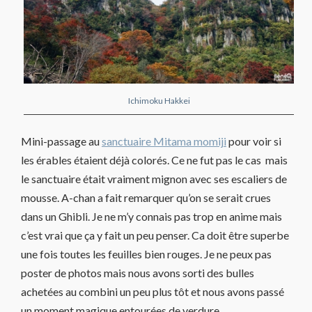
Ichimoku Hakkei
Mini-passage au
sanctuaire Mitama momiji
pour voir si
les érables étaient déjà colorés. Ce ne fut pas le cas mais
le sanctuaire était vraiment mignon avec ses escaliers de
mousse. A-chan a fait remarquer qu’on se serait crues
dans un Ghibli. Je ne m’y connais pas trop en anime mais
c’est vrai que ça y fait un peu penser. Ca doit être superbe
une fois toutes les feuilles bien rouges. Je ne peux pas
poster de photos mais nous avons sorti des bulles
achetées au combini un peu plus tôt et nous avons passé
un moment magique entourées de verdure.