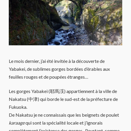
Le mois dernier, j’ai été invitée à la découverte de
Yabakei, de sublimes gorges bordées d’érables aux
feuilles rouges et de poupées étranges…
Les gorges Yabakei (耶馬渓) appartiennent à la ville de
Nakatsu (中津) qui borde le sud-est de la préfecture de
Fukuoka.
De Nakatsu je ne connaissais que les beignets de poulet
karaage
qui sont la spécialité locale et j’ignorais
complètement l’existence des gorges. Pourtant, comme