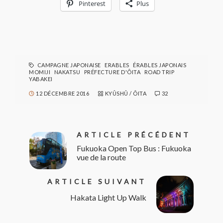
Pinterest
Plus
CAMPAGNE JAPONAISE
ERABLES
ÉRABLES JAPONAIS
MOMIJI
NAKATSU
PRÉFECTURE D'ÔITA
ROAD TRIP
YABAKEI
12 DÉCEMBRE 2016
KYÛSHÛ
/
ÔITA
32
ARTICLE PRÉCÉDENT
Fukuoka Open Top Bus : Fukuoka
vue de la route
ARTICLE SUIVANT
Hakata Light Up Walk