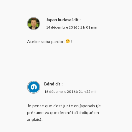
Japan kudasai
dit :
14 décembre 2016 à 2 h 01 min
Atelier soba pardon
!
Béné
dit :
16 décembre 2016 à 21 h 55 min
Je pense que c’est juste en japonais (je
présume vu que rien n’était indiqué en
anglais).