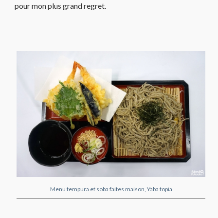
pour mon plus grand regret.
Menu tempura et soba faites maison, Yaba topia