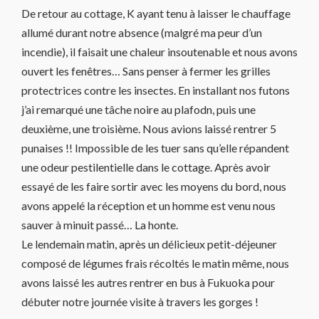
De retour au cottage, K ayant tenu à laisser le chauffage
allumé durant notre absence (malgré ma peur d’un
incendie), il faisait une chaleur insoutenable et nous avons
ouvert les fenêtres… Sans penser à fermer les grilles
protectrices contre les insectes. En installant nos futons
j’ai remarqué une tâche noire au plafodn, puis une
deuxième, une troisième. Nous avions laissé rentrer 5
punaises !! Impossible de les tuer sans qu’elle répandent
une odeur pestilentielle dans le cottage. Après avoir
essayé de les faire sortir avec les moyens du bord, nous
avons appelé la réception et un homme est venu nous
sauver à minuit passé… La honte.
Le lendemain matin, après un délicieux petit-déjeuner
composé de légumes frais récoltés le matin même, nous
avons laissé les autres rentrer en bus à Fukuoka pour
débuter notre journée visite à travers les gorges !