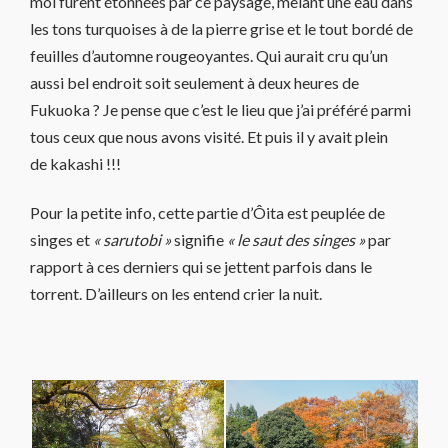
moi furent étonnées par ce paysage, mêlant une eau dans
les tons turquoises à de la pierre grise et le tout bordé de
feuilles d’automne rougeoyantes. Qui aurait cru qu’un
aussi bel endroit soit seulement à deux heures de
Fukuoka ? Je pense que c’est le lieu que j’ai préféré parmi
tous ceux que nous avons visité. Et puis il y avait plein
de kakashi !!!
Pour la petite info, cette partie d’Ôita est peuplée de
singes et
« sarutobi »
signifie
« le saut des singes »
par
rapport à ces derniers qui se jettent parfois dans le
torrent. D’ailleurs on les entend crier la nuit.