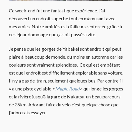
Ce week-end fut une fantastique expérience. J’ai
découvert un endroit superbe tout en m’amusant avec
mes amies. Notre amitié s’est d’ailleurs renforcée grâce à
ce séjour dommage que ça soit passé si vite…
Je pense que les gorges de Yabakei sont endroit qui peut
plaire à beaucoup de monde, du moins en automne car les
couleurs sont vraiment splendides. Ce qui est embêtant
est que l’endroit est difficilement explorable sans voiture.
Il n’y a pas de train, seulement quelques bus. Par contre, il
y a une piste cyclable
«
Maple Road
«
qui longe les gorges
et la rivière jusqu’à la gare de Nakatsu, un beau parcours
de 35km. Adorant faire du vélo c’est quelque chose que
j’adorerais essayer.