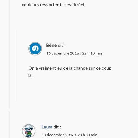
couleurs ressortent, c’est irréel!
Béné
dit :
16 décembre 2016 à 22 h 10 min
On a vraiment eu de la chance sur ce coup
là.
Laura
dit :
13 décembre 2016 à 23 h 33 min