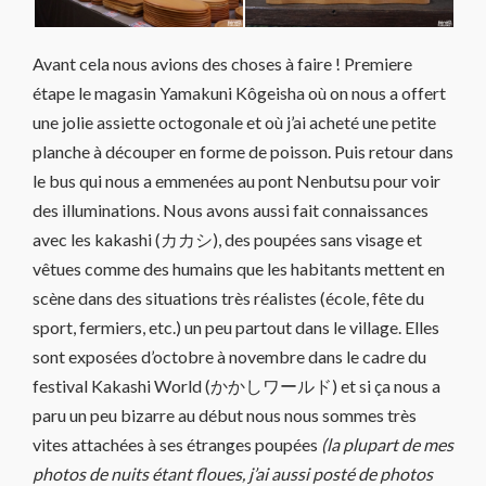
Avant cela nous avions des choses à faire ! Premiere
étape le magasin Yamakuni Kôgeisha où on nous a offert
une jolie assiette octogonale et où j’ai acheté une petite
planche à découper en forme de poisson. Puis retour dans
le bus qui nous a emmenées au pont Nenbutsu pour voir
des illuminations. Nous avons aussi fait connaissances
avec les kakashi (カカシ), des poupées sans visage et
vêtues comme des humains que les habitants mettent en
scène dans des situations très réalistes (école, fête du
sport, fermiers, etc.) un peu partout dans le village. Elles
sont exposées d’octobre à novembre dans le cadre du
festival Kakashi World (かかしワールド) et si ça nous a
paru un peu bizarre au début nous nous sommes très
vites attachées à ses étranges poupées
(la plupart de mes
photos de nuits étant floues, j’ai aussi posté de photos