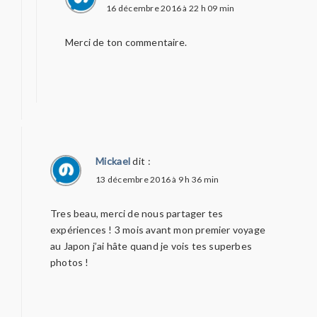
16 décembre 2016 à 22 h 09 min
Merci de ton commentaire.
Mickael
dit :
13 décembre 2016 à 9 h 36 min
Tres beau, merci de nous partager tes
expériences ! 3 mois avant mon premier voyage
au Japon j’ai hâte quand je vois tes superbes
photos !