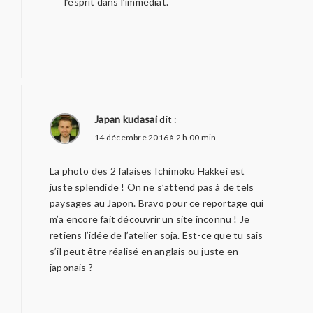
l’esprit dans l’immédiat.
Japan kudasai
dit :
14 décembre 2016 à 2 h 00 min
La photo des 2 falaises Ichimoku Hakkei est
juste splendide ! On ne s’attend pas à de tels
paysages au Japon. Bravo pour ce reportage qui
m’a encore fait découvrir un site inconnu ! Je
retiens l’idée de l’atelier soja. Est-ce que tu sais
s’il peut être réalisé en anglais ou juste en
japonais ?