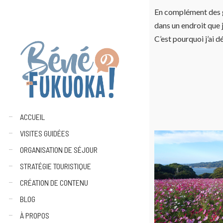
En complément des gu
dans un endroit que 
C’est pourquoi j’ai d
ACCUEIL
VISITES GUIDÉES
ORGANISATION DE SÉJOUR
STRATÉGIE TOURISTIQUE
CRÉATION DE CONTENU
BLOG
À PROPOS