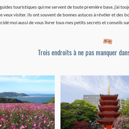
ides touristiques qui me servent de toute première base, j’ai tou
je veux visiter. Ils ont souvent de bonnes astuces à révéler et des
écidé moi aussi de vous livrer tous mes petits secrets et conseils s
Trois endroits à ne pas manquer dans