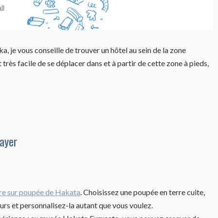
 je vous conseille de trouver un hôtel au sein de la zone
 très facile de se déplacer dans et à partir de cette zone à pieds,
ayer
ure sur poupée de Hakata
. Choisissez une poupée en terre cuite,
urs et personnalisez-la autant que vous voulez.