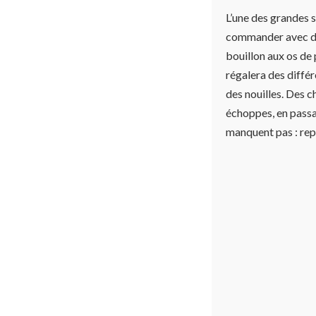
L’une des grandes s
commander avec des
bouillon aux os de 
régalera des différ
des nouilles. Des c
échoppes, en passan
manquent pas : rep