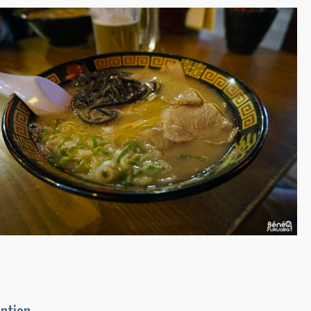
ention