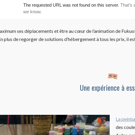
ximum ses déplacements et être au cœur de l’animation de Fukuoka,
n plus de regorger de solutions d’hébergement à tous les prix, il est
Une expérience à ess
La peint
des coule