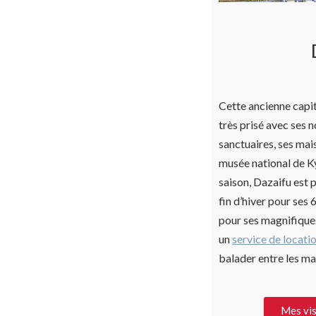
Cette ancienne capit
très prisé avec ses
sanctuaires, ses mais
musée national de K
saison, Dazaifu est 
fin d’hiver pour ses
pour ses magnifiques
un
service de locati
balader entre les ma
Mes vis