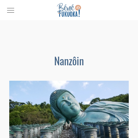
Nanzôin