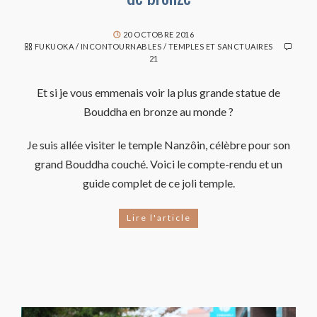
20 OCTOBRE 2016
FUKUOKA
/
INCONTOURNABLES
/
TEMPLES ET SANCTUAIRES
21
Et si je vous emmenais voir la plus grande statue de
Bouddha en bronze au monde ?
Je suis allée visiter le temple Nanzôin, célèbre pour son
grand Bouddha couché. Voici le compte-rendu et un
guide complet de ce joli temple.
Lire l'article