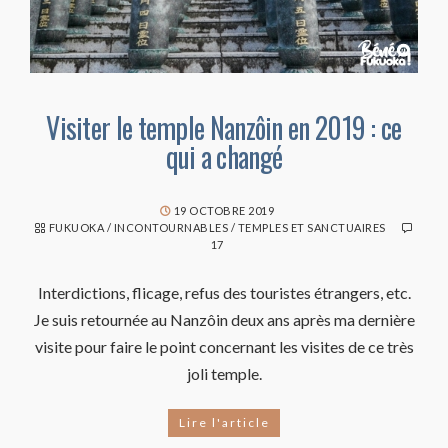
Visiter le temple Nanzôin en 2019 : ce
qui a changé
19 OCTOBRE 2019
FUKUOKA
/
INCONTOURNABLES
/
TEMPLES ET SANCTUAIRES
17
Interdictions, flicage, refus des touristes étrangers, etc.
Je suis retournée au Nanzôin deux ans après ma dernière
visite pour faire le point concernant les visites de ce très
joli temple.
Lire l'article