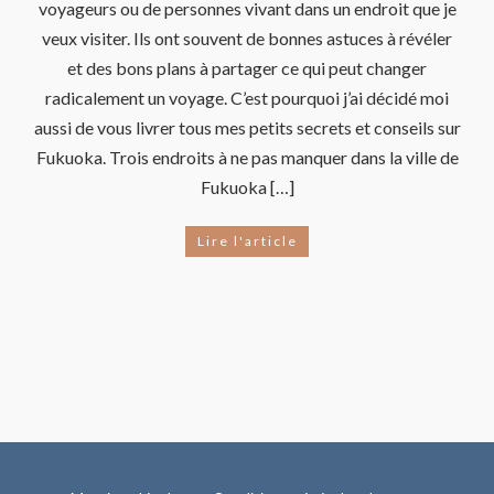
voyageurs ou de personnes vivant dans un endroit que je
veux visiter. Ils ont souvent de bonnes astuces à révéler
et des bons plans à partager ce qui peut changer
radicalement un voyage. C’est pourquoi j’ai décidé moi
aussi de vous livrer tous mes petits secrets et conseils sur
Fukuoka. Trois endroits à ne pas manquer dans la ville de
Fukuoka […]
Lire l'article