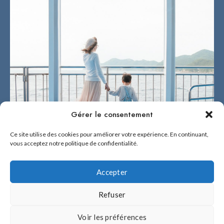
Gérer le consentement
Ce site utilise des cookies pour améliorer votre expérience. En continuant,
vous acceptez notre politique de confidentialité.
Accepter
Refuser
2026 © BÉNÉ NO FUKUOKA !
Voir les préférences
Béné no Fukuoka ! est fière d'être la référence en français sur Fukuoka et