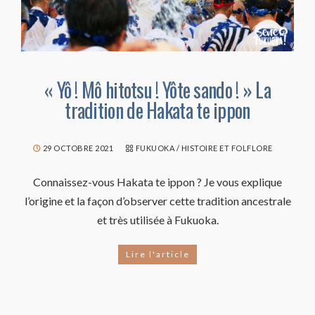
« Yô ! Mô hitotsu ! Yôte sando ! » La
tradition de Hakata te ippon
29 OCTOBRE 2021
FUKUOKA
/
HISTOIRE ET FOLFLORE
Connaissez-vous Hakata te ippon ? Je vous explique
l’origine et la façon d’observer cette tradition ancestrale
et très utilisée à Fukuoka.
Lire l'article