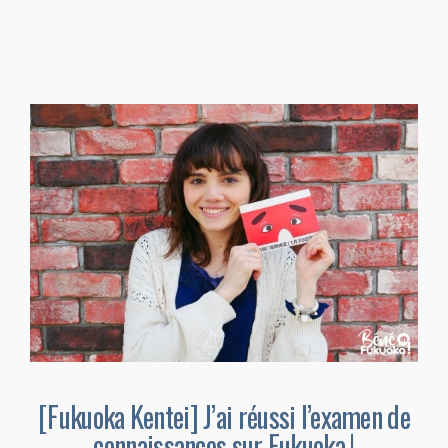
[Fukuoka Kentei] J’ai réussi l’examen de
connaissances sur Fukuoka !