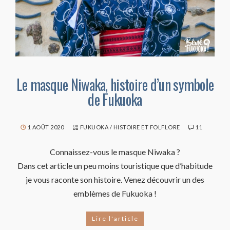
Le masque Niwaka, histoire d’un symbole
de Fukuoka
1 AOÛT 2020
FUKUOKA
/
HISTOIRE ET FOLFLORE
11
Connaissez-vous le masque Niwaka ?
Dans cet article un peu moins touristique que d’habitude
je vous raconte son histoire. Venez découvrir un des
emblèmes de Fukuoka !
Lire l'article