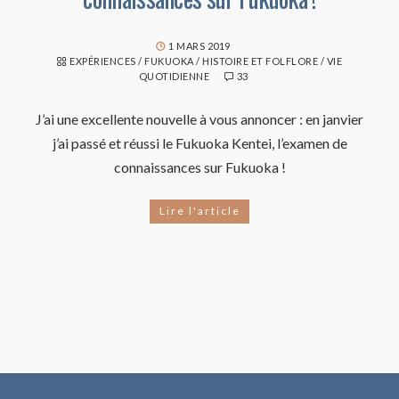
1 MARS 2019
EXPÉRIENCES
/
FUKUOKA
/
HISTOIRE ET FOLFLORE
/
VIE
QUOTIDIENNE
33
J’ai une excellente nouvelle à vous annoncer : en janvier
j’ai passé et réussi le Fukuoka Kentei, l’examen de
connaissances sur Fukuoka !
Lire l'article