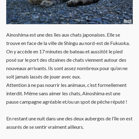
Ainoshima est une des îles aux chats japonaises. Elle se
trouve en face de la ville de Shingu au nord-est de Fukuoka.
On y accède en 17 minutes de bateau et aussitôt le pied
posé sur le port des dizaines de chats viennent autour des
nouveaux arrivants. Ils sont assez nombreux pour qu’on ne
soit jamais lassés de jouer avec eux.
Attention à ne pas nourrir les animaux, c’est formellement
interdit. Même sans aimer les chats, Ainoshima est une
pause campagne agréable et/ou un spot de pêche réputé !
En restant une nuit dans une des deux auberges de l’île on est
assurés de se sentir vraiment ailleurs.