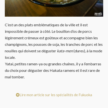
C’est un des plats emblématiques de la ville et il est
impossible de passer à côté. Le bouillon d’os de porcs
légèrement crémeux est goûteux et accompagne bien les
champignons, les pousses de soja, les tranches de porc et les
nouilles qui doivent se déguster
kata-men
(dures), à la mode
locale.
Yatai, petites ramen-ya ou grandes chaînes, il y a l’embarras
du choix pour déguster des Hakata ramens et il est rare de
mal tomber.
Lire mon article sur les spécialités de Fukuoka