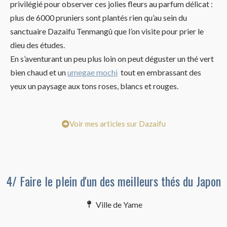
privilégié pour observer ces jolies fleurs au parfum délicat :
plus de 6000 pruniers sont plantés rien qu’au sein du
sanctuaire Dazaifu Tenmangû que l’on visite pour prier le
dieu des études.
En s’aventurant un peu plus loin on peut déguster un thé vert
bien chaud et un
umegae mochi
tout en embrassant des
yeux un paysage aux tons roses, blancs et rouges.
Voir mes articles sur Dazaifu
4/ Faire le plein d'un des meilleurs thés du Japon
Ville de Yame