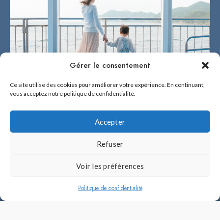
Gérer le consentement
Ce site utilise des cookies pour améliorer votre expérience. En continuant,
vous acceptez notre politique de confidentialité.
Accepter
Refuser
2026 © BÉNÉ NO FUKUOKA !
Voir les préférences
Béné no Fukuoka ! est fière d'être la référence en français sur Fukuoka et
l'île de Kyûshû.
Politique de confidentialité