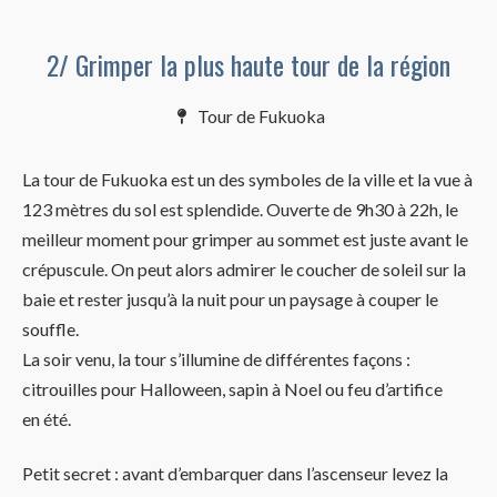
2/ Grimper la plus haute tour de la région
Tour de Fukuoka
La tour de Fukuoka est un des symboles de la ville et la vue à
123 mètres du sol est splendide. Ouverte de 9h30 à 22h, le
meilleur moment pour grimper au sommet est juste avant le
crépuscule. On peut alors admirer le coucher de soleil sur la
baie et rester jusqu’à la nuit pour un paysage à couper le
souffle.
La soir venu, la tour s’illumine de différentes façons :
citrouilles pour Halloween, sapin à Noel ou feu d’artifice
en été.
Petit secret : avant d’embarquer dans l’ascenseur levez la