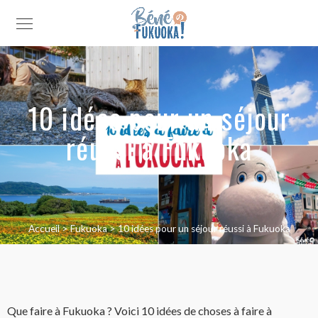
10 idées pour un séjour
réussi à Fukuoka
Accueil
>
Fukuoka
>
10 idées pour un séjour réussi à Fukuoka
Que faire à Fukuoka ? Voici 10 idées de choses à faire à