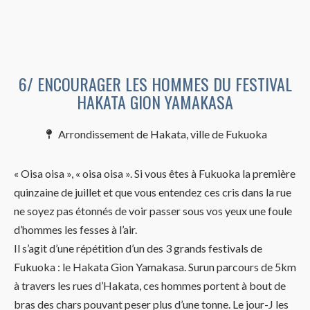
6/ ENCOURAGER LES HOMMES DU FESTIVAL
HAKATA GION YAMAKASA
Arrondissement de Hakata, ville de Fukuoka
« Oisa oisa », « oisa oisa ». Si vous êtes à Fukuoka la première
quinzaine de juillet et que vous entendez ces cris dans la rue
ne soyez pas étonnés de voir passer sous vos yeux une foule
d’hommes les fesses à l’air.
Il s’agit d’une répétition d’un des 3 grands festivals de
Fukuoka : le Hakata Gion Yamakasa. Surun parcours de 5km
à travers les rues d’Hakata, ces hommes portent à bout de
bras des chars pouvant peser plus d’une tonne. Le jour-J les