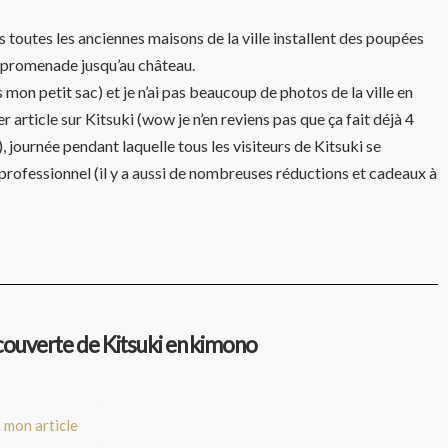
rs toutes les anciennes maisons de la ville installent des poupées
la promenade jusqu’au château.
on petit sac) et je n’ai pas beaucoup de photos de la ville en
article sur Kitsuki (wow je n’en reviens pas que ça fait déjà 4
 journée pendant laquelle tous les visiteurs de Kitsuki se
professionnel (il y a aussi de nombreuses réductions et cadeaux à
couverte de Kitsuki en kimono
e mon article