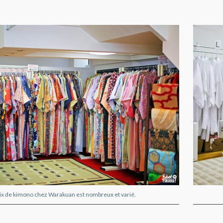
ix de kimono chez Warakuan est nombreux et varié.