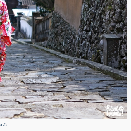
uraïs