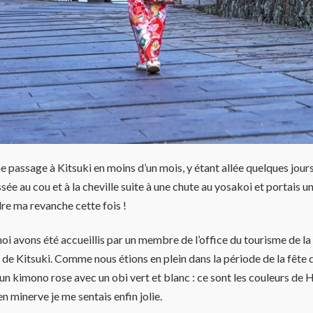
 passage à Kitsuki en moins d’un mois, y étant allée quelques jours 
essée au cou et à la cheville suite à une chute au yosakoi et portais 
re ma revanche cette fois !
i avons été accueillis par un membre de l’office du tourisme de la
de Kitsuki. Comme nous étions en plein dans la période de la fête de
si un kimono rose avec un obi vert et blanc : ce sont les couleurs de 
n minerve je me sentais enfin jolie.