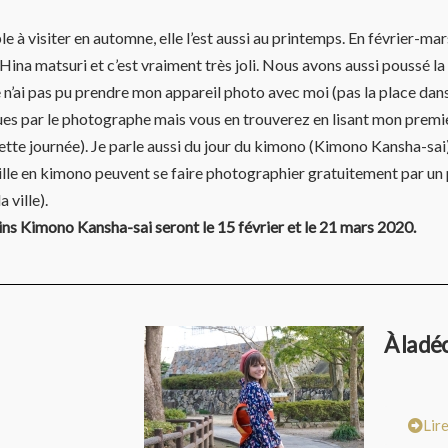
le à visiter en automne, elle l’est aussi au printemps. En février-ma
 Hina matsuri et c’est vraiment très joli. Nous avons aussi poussé 
’ai pas pu prendre mon appareil photo avec moi (pas la place dans m
ues par le photographe mais vous en trouverez en lisant mon premier 
ette journée). Je parle aussi du jour du kimono (Kimono Kansha-sai),
lle en kimono peuvent se faire photographier gratuitement par un 
 ville).
ins Kimono Kansha-sai seront le 15 février et le 21 mars 2020.
À la dé
Lir