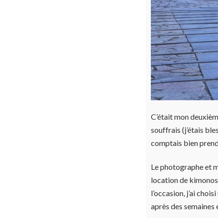
C’était mon deuxième
souffrais (j’étais bl
comptais bien prend
Le photographe et mo
location de kimonos 
l’occasion, j’ai choi
après des semaines e