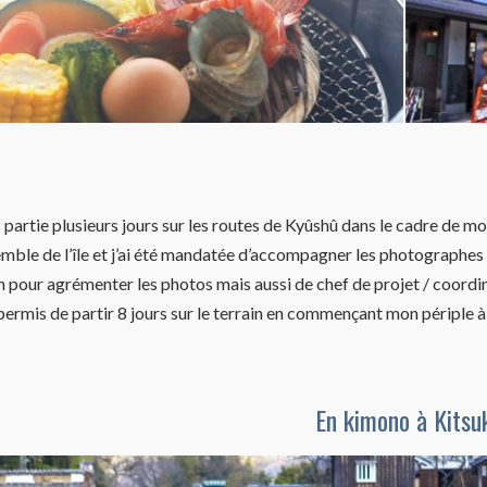
is partie plusieurs jours sur les routes de Kyûshû dans le cadre de 
mble de l’île et j’ai été mandatée d’accompagner les photographes
 pour agrémenter les photos mais aussi de
chef de projet / coordin
ermis de partir 8 jours sur le terrain en
commençant mon périple à 
En kimono à Kitsu