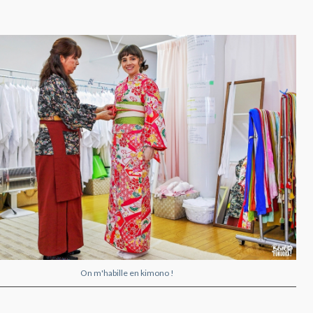
On m'habille en kimono !