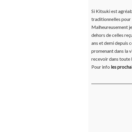
Si Kitsuki est agréab
traditionnelles pour
Malheureusement je n
dehors de celles reç
ans et demi depuis c
promenant dans la vi
recevoir dans toute la
Pour info
les procha