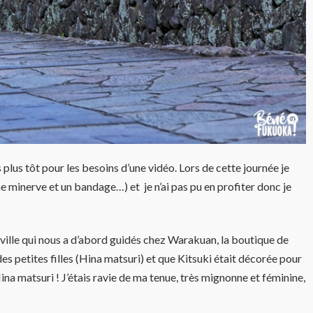
plus tôt pour les besoins d’une vidéo. Lors de cette journée je
une minerve et un bandage…) et je n’ai pas pu en profiter donc je
 ville qui nous a d’abord guidés chez Warakuan, la boutique de
s petites filles (Hina matsuri) et que Kitsuki était décorée pour
Hina matsuri ! J’étais ravie de ma tenue, très mignonne et féminine,