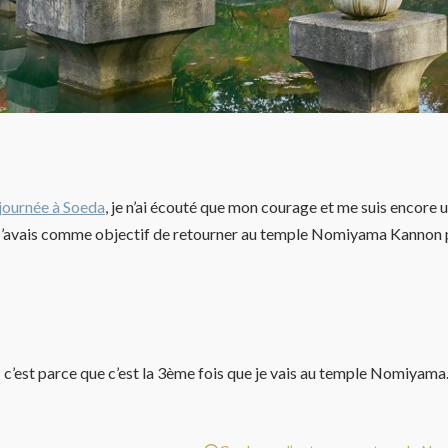
journée à Soeda
, je n’ai écouté que mon courage et me suis encore u
 J’avais comme objectif de retourner au temple Nomiyama Kannon pou
r » c’est parce que c’est la 3ème fois que je vais au temple Nomiyam