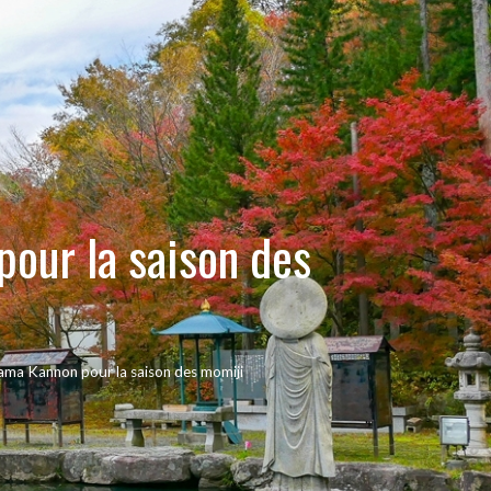
our la saison des
ma Kannon pour la saison des momiji