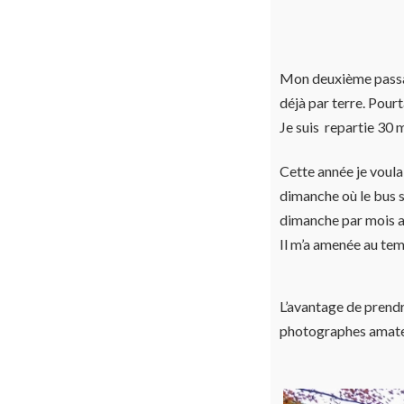
Mon deuxième passage 
déjà par terre. Pourt
Je suis repartie 30 
Cette année je voula
dimanche où le bus sp
dimanche par mois ain
Il m’a amenée au te
L’avantage de prendr
photographes amateur