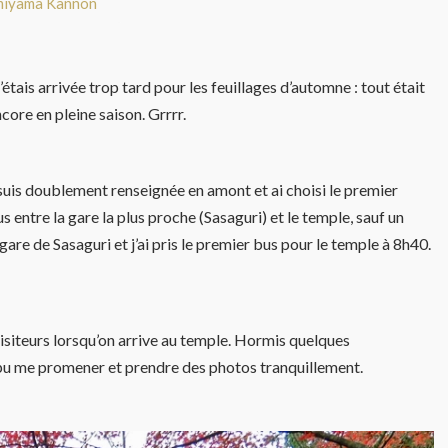
omiyama Kannon
tais arrivée trop tard pour les feuillages d’automne : tout était
ncore en pleine saison. Grrrr.
 suis doublement renseignée en amont et ai choisi le premier
 entre la gare la plus proche (Sasaguri) et le temple, sauf un
are de Sasaguri et j’ai pris le premier bus pour le temple à 8h40.
visiteurs lorsqu’on arrive au temple. Hormis quelques
i pu me promener et prendre des photos tranquillement.