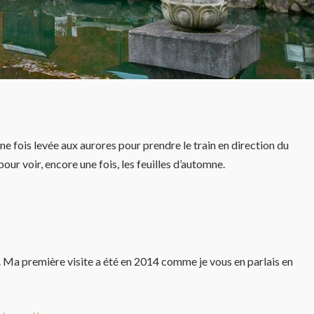
ne fois levée aux aurores pour prendre le train en direction du
r voir, encore une fois, les feuilles d’automne.
a. Ma première visite a été en 2014 comme je vous en parlais en