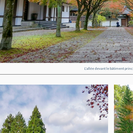
L'allée devant le bâtiment princ