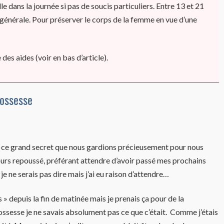
e dans la journée si pas de soucis particuliers. Entre 13 et 21
générale. Pour préserver le corps de la femme en vue d’une
es aides (voir en bas d’article).
rossesse
r ce grand secret que nous gardions précieusement pour nous
jours repoussé, préférant attendre d’avoir passé mes prochains
 ne serais pas dire mais j’ai eu raison d’attendre…
s » depuis la fin de matinée mais je prenais ça pour de la
ossesse je ne savais absolument pas ce que c’était. Comme j’étais