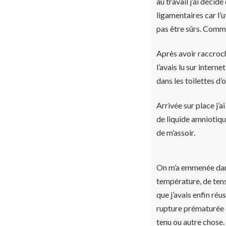
au travail j’ai déci
ligamentaires car l’u
pas être sûrs. Comme 
Après avoir raccroch
l’avais lu sur inter
dans les toilettes d’où
Arrivée sur place j’
de liquide amniotiqu
de m’assoir.
On m’a emmenée dans 
température, de tens
que j’avais enfin réu
rupture prématurée d
tenu ou autre chose. 