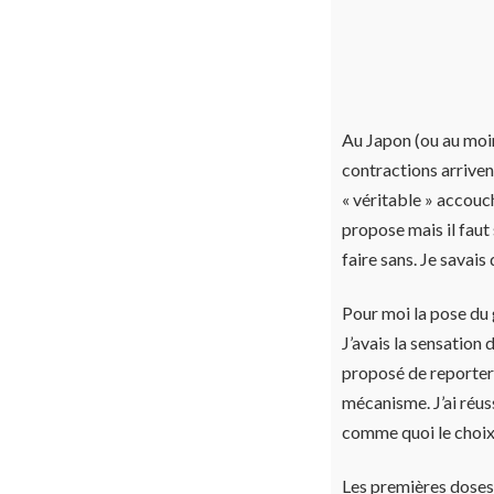
Au Japon (ou au moins
contractions arrivent
« véritable » accouc
propose mais il faut 
faire sans. Je savais 
Pour moi la pose du 
J’avais la sensation 
proposé de reporter 
mécanisme. J’ai réuss
comme quoi le choix 
Les premières doses 