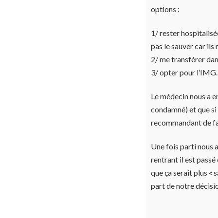
options :
1/ rester hospitalisé
pas le sauver car il
2/ me transférer dans
3/ opter pour l’IMG.
Le médecin nous a ens
condamné) et que si 
recommandant de fai
Une fois parti nous 
rentrant il est passé
que ça serait plus « 
part de notre décisi