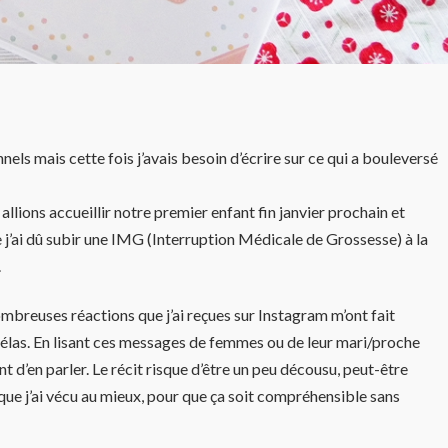
nnels mais cette fois j’avais besoin d’écrire sur ce qui a bouleversé
allions accueillir notre premier enfant fin janvier prochain et
 j’ai dû subir une IMG (Interruption Médicale de Grossesse) à la
.
nombreuses réactions que j’ai reçues sur Instagram m’ont fait
, hélas. En lisant ces messages de femmes ou de leur mari/proche
ant d’en parler. Le récit risque d’être un peu décousu, peut-être
 que j’ai vécu au mieux, pour que ça soit compréhensible sans