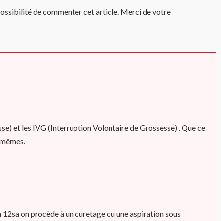
a possibilité de commenter cet article. Merci de votre
sse) et les IVG
(Interruption Volontaire de Grossesse)
. Que ce
s mêmes.
 12sa on procède à un curetage ou une aspiration sous