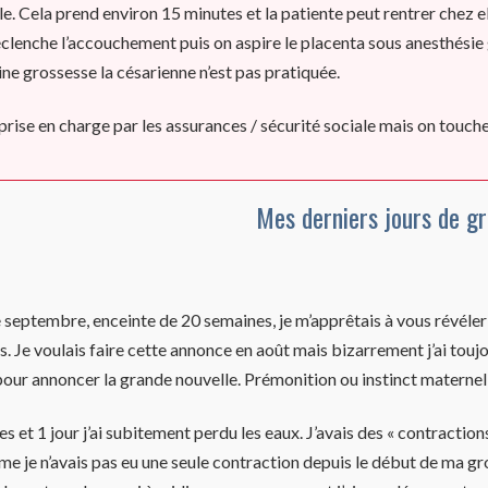
e. Cela prend environ 15 minutes et la patiente peut rentrer chez ell
clenche l’accouchement puis on aspire le placenta sous anesthésie 
ne grossesse la césarienne n’est pas pratiquée.
rise en charge par les assurances / sécurité sociale mais on touche d
Mes derniers jours de g
 septembre, enceinte de 20 semaines, je m’apprêtais à vous révéle
. Je voulais faire cette annonce en août mais bizarrement j’ai tou
r annoncer la grande nouvelle. Prémonition ou instinct maternel je
s et 1 jour j’ai subitement perdu les eaux. J’avais des « contraction
e je n’avais pas eu une seule contraction depuis le début de ma gr