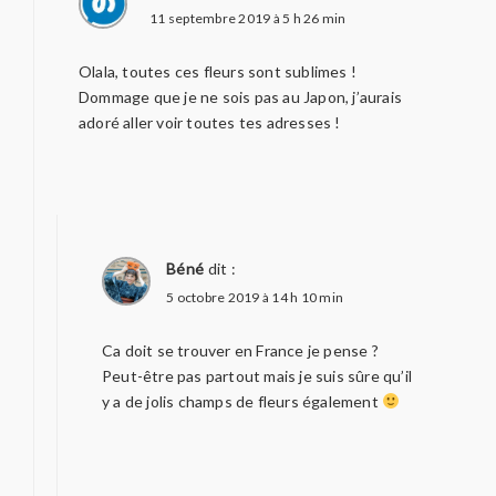
11 septembre 2019 à 5 h 26 min
Olala, toutes ces fleurs sont sublimes !
Dommage que je ne sois pas au Japon, j’aurais
adoré aller voir toutes tes adresses !
Béné
dit :
5 octobre 2019 à 14 h 10 min
Ca doit se trouver en France je pense ?
Peut-être pas partout mais je suis sûre qu’il
y a de jolis champs de fleurs également