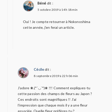
Béné
dit :
5 octobre 2019 à 14 h 18 min
Oui ! Je compte retourner à Nokonoshima
cette année, j’en ferai un article.
Cécile
dit :
8 septembre 2019 à 22 h 06 min
J’adore ❀.(*´◡`*)❀ !!! Comment expliques-tu
cette passion des champs de fleurs au Japon ?
Ces endroits sont magnifiques !! J’ai
l’impression que chaque mois il y a une fleur
associée. Quelle fleur préfères-tu ?