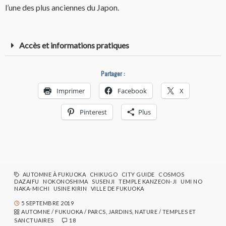
l’une des plus anciennes du Japon.
Accès et informations pratiques
Partager :
Imprimer
Facebook
X
Pinterest
Plus
AUTOMNE À FUKUOKA
CHIKUGO
CITY GUIDE
COSMOS
DAZAIFU
NOKONOSHIMA
SUSENJI
TEMPLE KANZEON-JI
UMI NO
NAKA-MICHI
USINE KIRIN
VILLE DE FUKUOKA
5 SEPTEMBRE 2019
AUTOMNE
/
FUKUOKA
/
PARCS, JARDINS, NATURE
/
TEMPLES ET
SANCTUAIRES
18