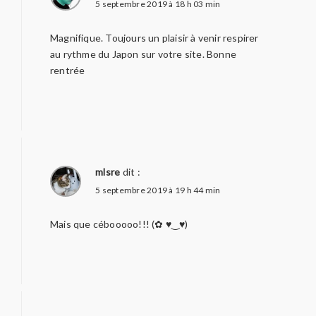
5 septembre 2019 à 18 h 03 min
Magnifique. Toujours un plaisir à venir respirer
au rythme du Japon sur votre site. Bonne
rentrée
mlsre
dit :
5 septembre 2019 à 19 h 44 min
Mais que cébooooo!!! (✿ ♥‿♥)