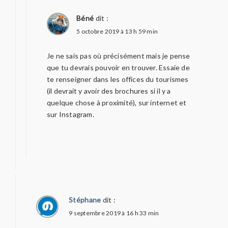
Béné
dit :
5 octobre 2019 à 13 h 59 min
Je ne sais pas où précisément mais je pense
que tu devrais pouvoir en trouver. Essaie de
te renseigner dans les offices du tourismes
(il devrait y avoir des brochures si il y a
quelque chose à proximité), sur internet et
sur Instagram.
Stéphane
dit :
9 septembre 2019 à 16 h 33 min