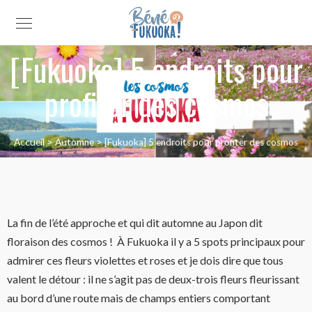
[Fukuoka] 5 endroits pour
profiter des cosmos
Accueil
>
Automne
>
[Fukuoka] 5 endroits pour profiter des cosmos
La fin de l’été approche et qui dit automne au Japon dit
floraison des cosmos ! À
Fukuoka il y a 5 spots principaux pour
admirer ces fleurs violettes et roses et je dois dire que tous
valent le détour : il ne s’agit pas de deux-trois fleurs fleurissant
au bord d’une route mais de champs entiers comportant