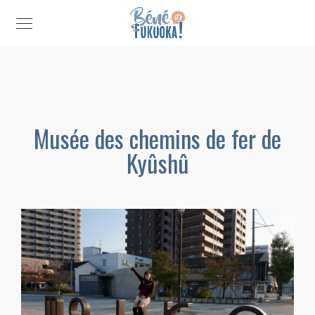
Musée des chemins de fer de
Kyûshû