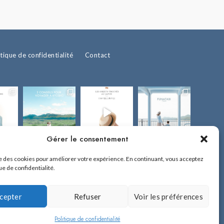
itique de confidentialité
Contact
Gérer le consentement
ise des cookies pour améliorer votre expérience. En continuant, vous acceptez
ue de confidentialité.
cepter
Refuser
Voir les préférences
!
 sur Fukuoka et l'île de Kyûshû.
Politique de confidentialité