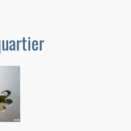
quartier