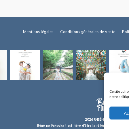
Mentions légales
Conditions générales de vente
Pol
Ce site util
notre politiq
Ac
2026 © BÉNÉ NO FUKUOKA 
Béné no Fukuoka ! est fière d'être la référence en français