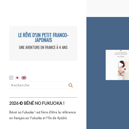
LE RÊVE D'UN PETIT FRANCO-
JAPONAIS
UNE AVENTURE EN FRANCE À 4 ANS
2026 © BÉNÉ NO FUKUOKA !
Béné no Fukuoka ! est fière d'être la référence
en français sur Fukuoka et l'île de Kyûshû.