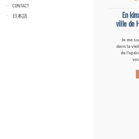
CONTACT
En kim
日本語
ville de
Je me su
dans la viei
de l'opér
vo