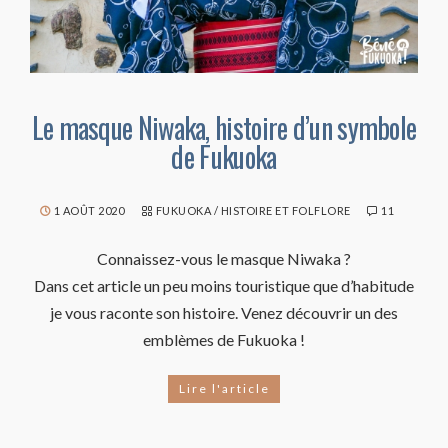
Le masque Niwaka, histoire d’un symbole
de Fukuoka
1 AOÛT 2020
FUKUOKA
/
HISTOIRE ET FOLFLORE
11
Connaissez-vous le masque Niwaka ?
Dans cet article un peu moins touristique que d’habitude
je vous raconte son histoire. Venez découvrir un des
emblèmes de Fukuoka !
Lire l'article