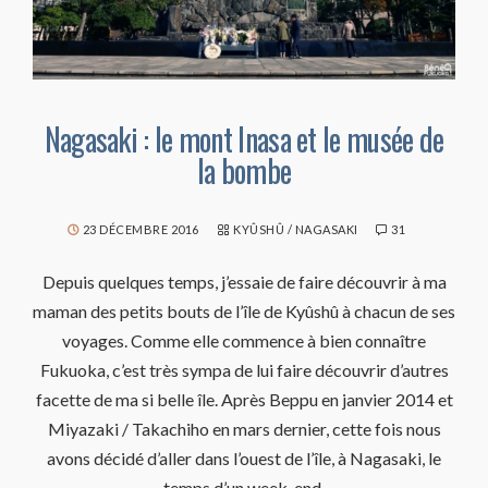
Nagasaki : le mont Inasa et le musée de
la bombe
23 DÉCEMBRE 2016
KYÛSHÛ
/
NAGASAKI
31
Depuis quelques temps, j’essaie de faire découvrir à ma
maman des petits bouts de l’île de Kyûshû à chacun de ses
voyages. Comme elle commence à bien connaître
Fukuoka, c’est très sympa de lui faire découvrir d’autres
facette de ma si belle île. Après Beppu en janvier 2014 et
Miyazaki / Takachiho en mars dernier, cette fois nous
avons décidé d’aller dans l’ouest de l’île, à Nagasaki, le
temps d’un week-end.