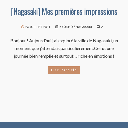
[Nagasaki] Mes premières impressions
26 JUILLET 2011
KYÛSHÛ
/
NAGASAKI
2
Bonjour ! Aujourd’hui j’ai exploré la ville de Nagasaki, un
moment que j’attendais particulièrement.Ce fut une
journée bien remplie et surtout… riche en émotions !
Lire l'article