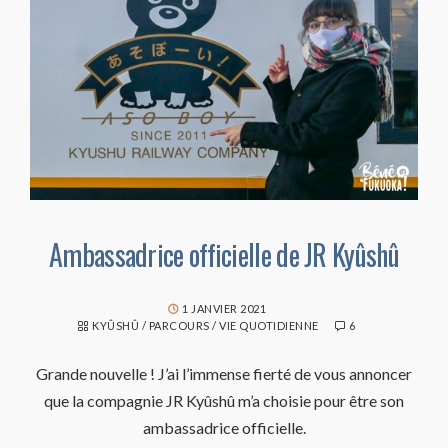
Ambassadrice officielle de JR Kyûshû
1 JANVIER 2021
KYÛSHÛ
/
PARCOURS
/
VIE QUOTIDIENNE
6
Grande nouvelle ! J’ai l’immense fierté de vous annoncer
que la compagnie JR Kyûshû m’a choisie pour être son
ambassadrice officielle.