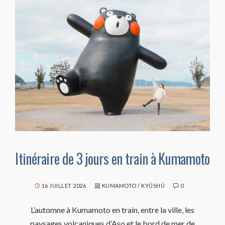
Itinéraire de 3 jours en train à Kumamoto
16 JUILLET 2026
KUMAMOTO
/
KYÛSHÛ
0
L’automne à Kumamoto en train, entre la ville, les
paysages volcaniques d’Aso et le bord de mer de