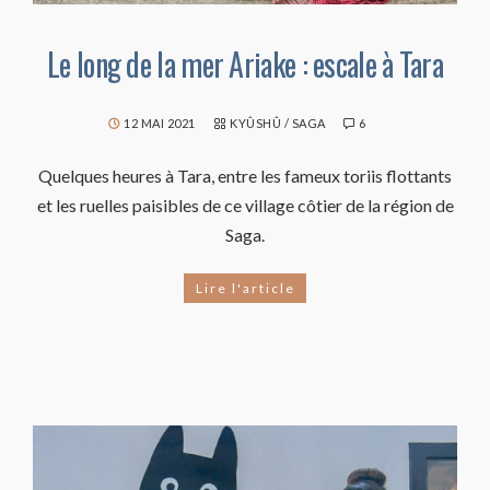
Le long de la mer Ariake : escale à Tara
12 MAI 2021
KYÛSHÛ
/
SAGA
6
Quelques heures à Tara, entre les fameux toriis flottants
et les ruelles paisibles de ce village côtier de la région de
Saga.
Lire l'article