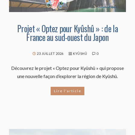
Projet « Optez pour Kyûshû » : de la
France au sud-ouest du Japon
23 JUILLET 2026
KYÛSHÛ
0
Découvrez le projet « Optez pour Kyûshû » qui propose
une nouvelle façon d’explorer la région de Kyûshû.
Lire l'article