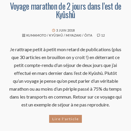
Voyage marathon de 2 jours dans l’est de
Kyûshû
3 JUIN 2018
KUMAMOTO
/
KYÛSHÛ
/
MIYAZAKI
/
ÔITA
12
Je rattrape petit à petit mon retard de publications (plus
que 30 articles en brouillon on y croit !) en déterrant ce
petit compte-rendu d’un séjour de deux jours que j’ai
effectué en mars dernier dans l’est de Kyûshû. Plutôt
qu’un voyage je pense qu’on peut parler d’un véritable
marathon ou au moins d’un périple passé à 75% du temps
dans les transports en commun. Retour sur ce voyage qui
est un exemple de séjour à ne pas reproduire.
Lire l'article