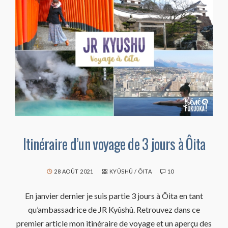
Itinéraire d’un voyage de 3 jours à Ôita
28 AOÛT 2021
KYÛSHÛ
/
ÔITA
10
En janvier dernier je suis partie 3 jours à Ôita en tant
qu’ambassadrice de JR Kyûshû. Retrouvez dans ce
premier article mon itinéraire de voyage et un aperçu des