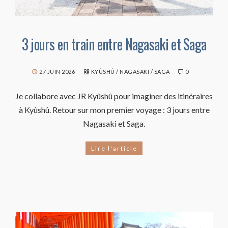
3 jours en train entre Nagasaki et Saga
27 JUIN 2026
KYÛSHÛ
/
NAGASAKI
/
SAGA
0
Je collabore avec JR Kyûshû pour imaginer des itinéraires
à Kyûshû. Retour sur mon premier voyage : 3 jours entre
Nagasaki et Saga.
Lire l'article