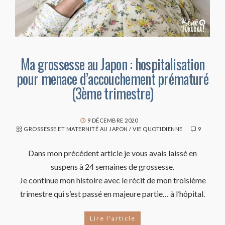
Ma grossesse au Japon : hospitalisation
pour menace d’accouchement prématuré
(3ème trimestre)
9 DÉCEMBRE 2020
GROSSESSE ET MATERNITÉ AU JAPON
/
VIE QUOTIDIENNE
9
Dans mon précédent article je vous avais laissé en
suspens à 24 semaines de grossesse.
Je continue mon histoire avec le récit de mon troisième
trimestre qui s’est passé en majeure partie… à l’hôpital.
Lire l'article