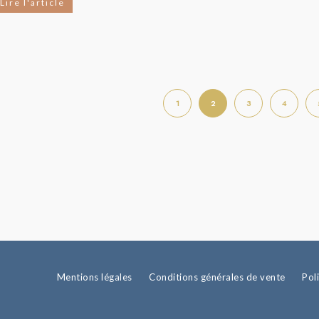
Lire l'article
1
2
3
4
Mentions légales
Conditions générales de vente
Pol