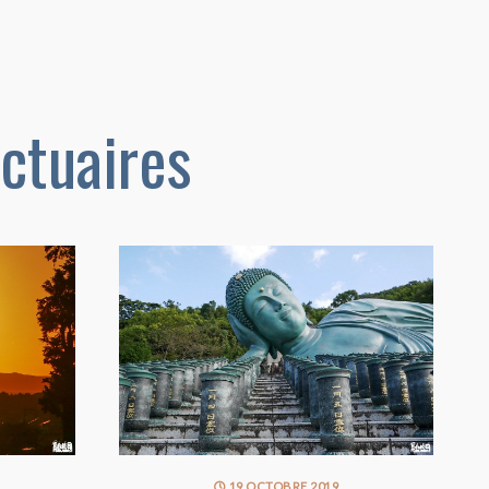
ctuaires
19 OCTOBRE 2019