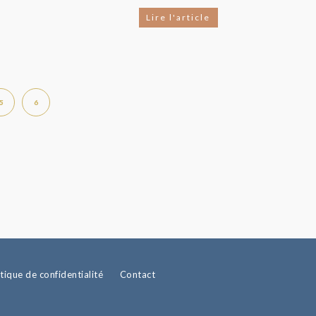
Lire l'article
5
6
itique de confidentialité
Contact