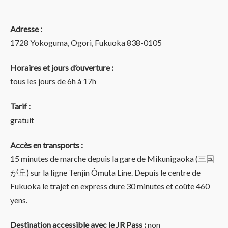
Adresse :
1728 Yokoguma, Ogori, Fukuoka 838-0105
Horaires et jours d’ouverture :
tous les jours de 6h à 17h
Tarif :
gratuit
Accès en transports :
15 minutes de marche depuis la gare de Mikunigaoka (三国
が丘) sur la ligne Tenjin Ômuta Line. Depuis le centre de
Fukuoka le trajet en express dure 30 minutes et coûte 460
yens.
Destination accessible avec le JR Pass :
non