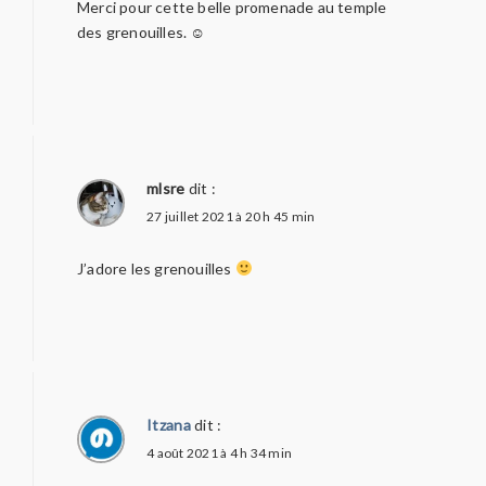
Merci pour cette belle promenade au temple
des grenouilles. ☺
mlsre
dit :
27 juillet 2021 à 20 h 45 min
J’adore les grenouilles
Itzana
dit :
4 août 2021 à 4 h 34 min