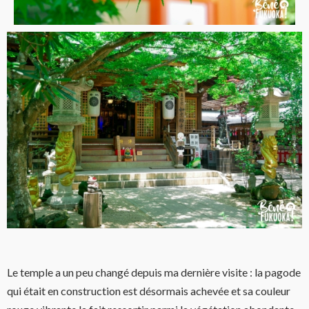
Le temple a un peu changé depuis ma dernière visite : la pagode
qui était en construction est désormais achevée et sa couleur