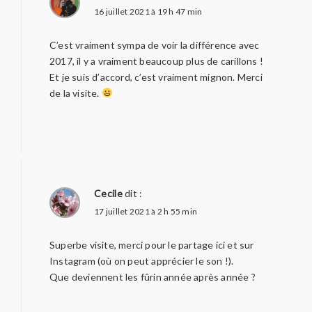
16 juillet 2021 à 19 h 47 min
C’est vraiment sympa de voir la différence avec
2017, il y a vraiment beaucoup plus de carillons !
Et je suis d’accord, c’est vraiment mignon. Merci
de la visite.
Cecile
dit :
17 juillet 2021 à 2 h 55 min
Superbe visite, merci pour le partage ici et sur
Instagram (où on peut apprécier le son !).
Que deviennent les fûrin année après année ?