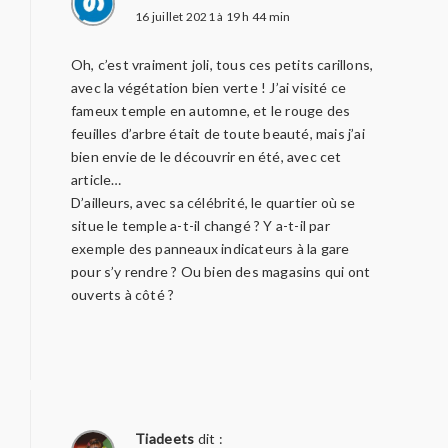
16 juillet 2021 à 19 h 44 min
Oh, c’est vraiment joli, tous ces petits carillons,
avec la végétation bien verte ! J’ai visité ce
fameux temple en automne, et le rouge des
feuilles d’arbre était de toute beauté, mais j’ai
bien envie de le découvrir en été, avec cet
article…
D’ailleurs, avec sa célébrité, le quartier où se
situe le temple a-t-il changé ? Y a-t-il par
exemple des panneaux indicateurs à la gare
pour s’y rendre ? Ou bien des magasins qui ont
ouverts à côté ?
Tiadeets
dit :