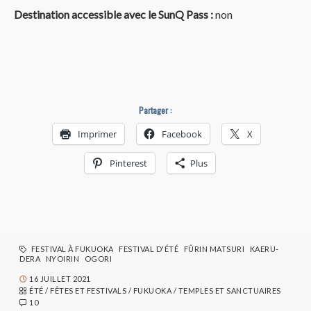
Destination accessible avec le SunQ Pass :
non
Partager :
Imprimer
Facebook
X
Pinterest
Plus
FESTIVAL À FUKUOKA
FESTIVAL D'ÉTÉ
FÛRIN MATSURI
KAERU-
DERA
NYOIRIN
OGORI
16 JUILLET 2021
ÉTÉ
/
FÊTES ET FESTIVALS
/
FUKUOKA
/
TEMPLES ET SANCTUAIRES
10