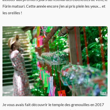
Fûrin matsuri. Cette année encore j’en ai pris plein les yeux… et
les oreilles !
Je vous avais fait découvrir le temple des grenouilles en 2017