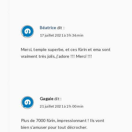
Béatrice
dit :
17 juillet 2021 à 3 h 36 min
Merci, temple superbe, et ces fûrin et ema sont
vraiment très jolis, j’adore !!! Merci !!!
Gagaie
dit :
21 juillet 2021 à 2 h 00 min
Plus de 7000 fûrin, impressionnant ! Ils vont
bien s’amuser pour tout décrocher.