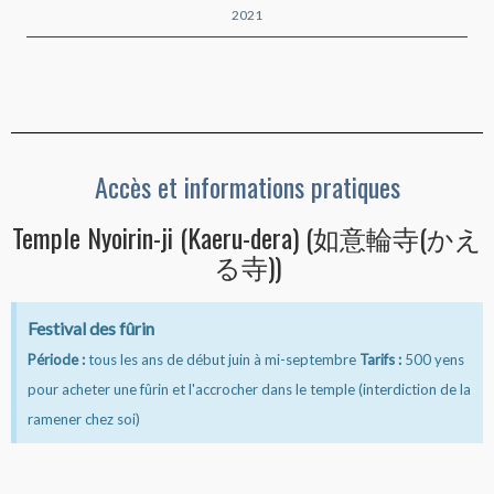
2021
Accès et informations pratiques
Temple Nyoirin-ji (Kaeru-dera) (如意輪寺(かえ
る寺))
Festival des fûrin
Période :
tous les ans de début juin à mi-septembre
Tarifs :
500 yens
pour acheter une fûrin et l'accrocher dans le temple (interdiction de la
ramener chez soi)