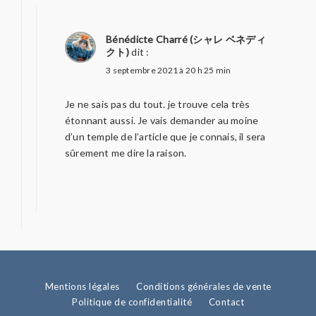
Bénédicte Charré (シャレ ベネディ
クト)
dit :
3 septembre 2021 à 20 h 25 min
Je ne sais pas du tout. je trouve cela très
étonnant aussi. Je vais demander au moine
d’un temple de l’article que je connais, il sera
sûrement me dire la raison.
Mentions légales
Conditions générales de vente
Politique de confidentialité
Contact