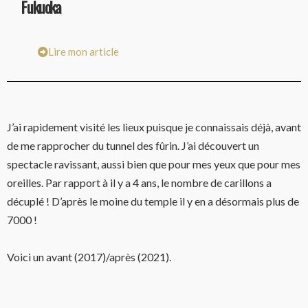
Fukuoka
Lire mon article
J’ai rapidement visité les lieux puisque je connaissais déjà, avant
de me rapprocher du tunnel des fûrin. J’ai découvert un
spectacle ravissant, aussi bien que pour mes yeux que pour mes
oreilles. Par rapport à il y a 4 ans, le nombre de carillons a
décuplé ! D’après le moine du temple il y en a désormais plus de
7000 !
Voici un avant (2017)/après (2021).