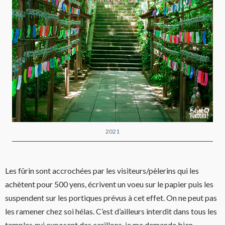
2021
Les fûrin sont accrochées par les visiteurs/pèlerins qui les
achètent pour 500 yens, écrivent un voeu sur le papier puis les
suspendent sur les portiques prévus à cet effet. On ne peut pas
les ramener chez soi hélas. C’est d’ailleurs interdit dans tous les
temples qui exposent des carillons. je me demande bien