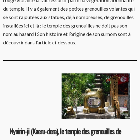
rouge vibrante la fait ressortir parmi la végétation abondante
du temple. Il y a également des petites grenouilles volantes qui
se sont rajoutées aux statues, déjà nombreuses, de grenouilles
installées ici et là : le temple des grenouilles ne doit pas son
nom au hasard ! Son histoire et l’origine de son surnom sont à
découvrir dans l’article ci-dessous.
Nyoirin-ji (Kaeru-dera), le temple des grenouilles de