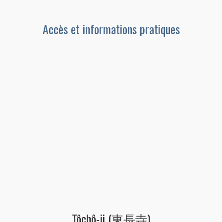
Accès et informations pratiques
Tôchô-ji (東長寺)