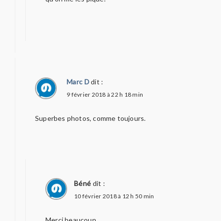
Marc D
dit :
9 février 2018 à 22 h 18 min
Superbes photos, comme toujours.
Béné
dit :
10 février 2018 à 12 h 50 min
Merci beaucoup.