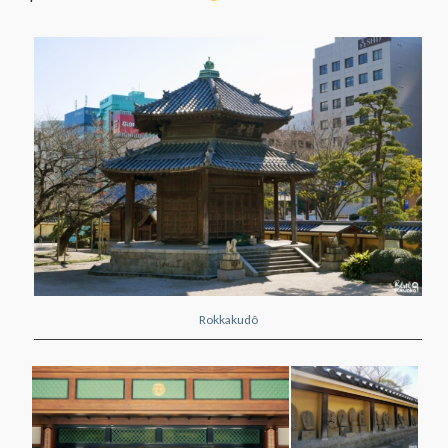
Rokkakudô