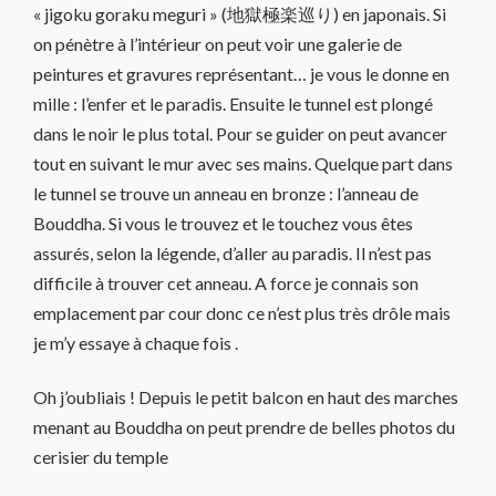
« jigoku goraku meguri » (地獄極楽巡り) en japonais. Si
on pénètre à l’intérieur on peut voir une galerie de
peintures et gravures représentant… je vous le donne en
mille : l’enfer et le paradis. Ensuite le tunnel est plongé
dans le noir le plus total. Pour se guider on peut avancer
tout en suivant le mur avec ses mains. Quelque part dans
le tunnel se trouve un anneau en bronze : l’anneau de
Bouddha. Si vous le trouvez et le touchez vous êtes
assurés, selon la légende, d’aller au paradis. Il n’est pas
difficile à trouver cet anneau. A force je connais son
emplacement par cour donc ce n’est plus très drôle mais
je m’y essaye à chaque fois .
Oh j’oubliais ! Depuis le petit balcon en haut des marches
menant au Bouddha on peut prendre de belles photos du
cerisier du temple