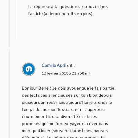
La réponse à ta question se trouve dans
l’article (à deux endroits en plus).
Camilla April
dit :
12 février 2018 à 21 h 58 min
Bonjour Béné ! Je dois avouer que je fais partie
des lectrices silencieuses sur ton blog depuis
plusieurs années mais aujourd’hui je prends le
temps de me manifester enfin ! J’apprécie
énormément lire ta diversité d’articles
proposés qui me font voyager et rêver dans
mon quotidien (souvent durant mes pauses
déjeuner :-). Les photos sont superbes, ta