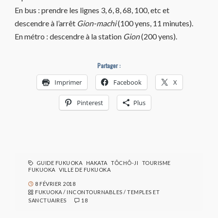
En bus : prendre les lignes 3, 6, 8, 68, 100, etc et
descendre à l’arrêt
Gion-machi
(100 yens, 11 minutes).
En métro : descendre à la station
Gion
(200 yens).
Partager :
Imprimer
Facebook
X
Pinterest
Plus
GUIDE FUKUOKA
HAKATA
TÔCHÔ-JI
TOURISME
FUKUOKA
VILLE DE FUKUOKA
8 FÉVRIER 2018
FUKUOKA
/
INCONTOURNABLES
/
TEMPLES ET
SANCTUAIRES
18