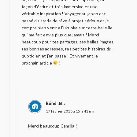
façon d’écrire et très immersive et une
véritable inspiration ! Voyager au japon est
passé du stade de rêve à projet sérieux et je
compte bien venir à Fukuoka sur cette belle île
qui me fait envie plus que jamais ! Merci
beaucoup pour tes partages, tes belles images,
tes bonnes adresses, tes petites histoires du
quotidien et j’en passe ! Et vivement le
prochain article
!
Béné
dit :
17 février 2018 à 15 h 41 min
Merci beaucoup Camilla !