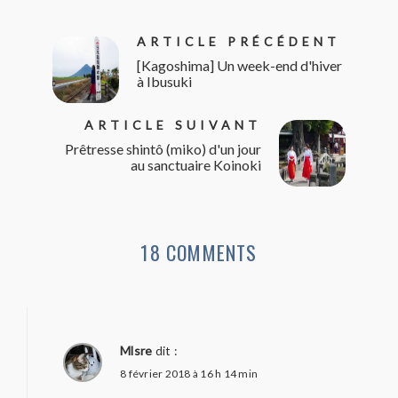
ARTICLE PRÉCÉDENT
[Kagoshima] Un week-end d'hiver
à Ibusuki
ARTICLE SUIVANT
Prêtresse shintô (miko) d'un jour
au sanctuaire Koinoki
18 COMMENTS
Mlsre
dit :
8 février 2018 à 16 h 14 min