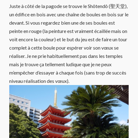
Juste à côté de la pagode se trouve le Shôtendô (聖天堂),
un édifice en bois avec une chaîne de boules en bois sur le
devant. Si vous regardez bien une de ses boules est
peinte en rouge (la peinture est vraiment écaillée mais on
voit encore la couleur) et le but du jeu est de faire un tour
complet à cette boule pour espérer voir son vœux se
réaliser. Je ne prie habituellement pas dans les temples
mais je trouve ça tellement ludique que je ne peux
m’empêcher d’essayer à chaque fois (sans trop de succès
niveau réalisation des vœux).