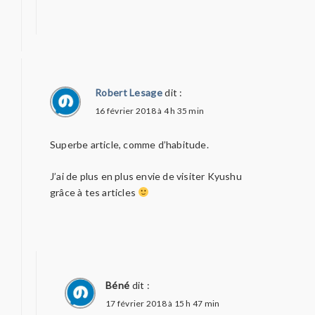
Robert Lesage
dit :
16 février 2018 à 4 h 35 min
Superbe article, comme d’habitude.
J’ai de plus en plus envie de visiter Kyushu
grâce à tes articles
Béné
dit :
17 février 2018 à 15 h 47 min