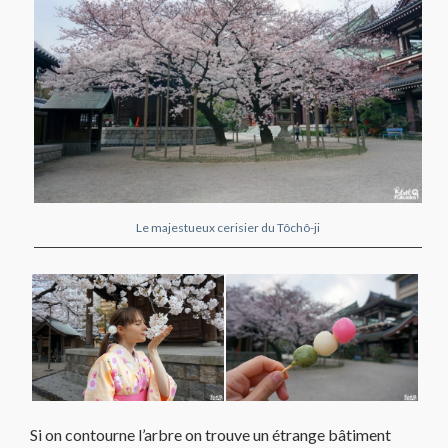
Le majestueux cerisier du Tôchô-ji
Si on contourne l’arbre on trouve un étrange bâtiment