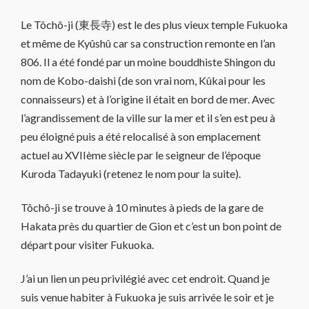
Le Tôchô-ji (東長寺) est le des plus vieux temple Fukuoka
et même de Kyûshû car sa construction remonte en l’an
806. Il a été fondé par un moine bouddhiste Shingon du
nom de Kobo-daishi (de son vrai nom, Kûkai pour les
connaisseurs) et à l’origine il était en bord de mer. Avec
l’agrandissement de la ville sur la mer et il s’en est peu à
peu éloigné puis a été relocalisé à son emplacement
actuel au XVIIème siècle par le seigneur de l’époque
Kuroda Tadayuki (retenez le nom pour la suite).
Tôchô-ji se trouve à 10 minutes à pieds de la gare de
Hakata près du quartier de Gion et c’est un bon point de
départ pour visiter Fukuoka.
J’ai un lien un peu privilégié avec cet endroit. Quand je
suis venue habiter à Fukuoka je suis arrivée le soir et je