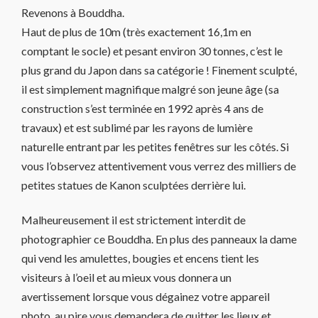
Revenons à Bouddha.
Haut de plus de 10m (très exactement 16,1m en
comptant le socle) et pesant environ 30 tonnes, c’est le
plus grand du Japon dans sa catégorie ! Finement sculpté,
il est simplement magnifique malgré son jeune âge (sa
construction s’est terminée en 1992 après 4 ans de
travaux) et est sublimé par les rayons de lumière
naturelle entrant par les petites fenêtres sur les côtés. Si
vous l’observez attentivement vous verrez des milliers de
petites statues de Kanon sculptées derrière lui.
Malheureusement il est strictement interdit de
photographier ce Bouddha. En plus des panneaux la dame
qui vend les amulettes, bougies et encens tient les
visiteurs à l’oeil et au mieux vous donnera un
avertissement lorsque vous dégainez votre appareil
photo, au pire vous demandera de quitter les lieux et