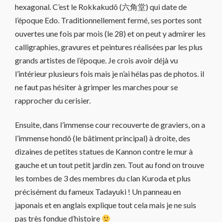
hexagonal. C’est le Rokkakudô (六角堂) qui date de
l’époque Edo. Traditionnellement fermé, ses portes sont
ouvertes une fois par mois (le 28) et on peut y admirer les
calligraphies, gravures et peintures réalisées par les plus
grands artistes de l’époque. Je crois avoir déjà vu
l’intérieur plusieurs fois mais je n’ai hélas pas de photos. il
ne faut pas hésiter à grimper les marches pour se
rapprocher du cerisier.
Ensuite, dans l’immense cour recouverte de graviers, on a
l’immense hondô (le bâtiment principal) à droite, des
dizaines de petites statues de Kannon contre le mur à
gauche et un tout petit jardin zen. Tout au fond on trouve
les tombes de 3 des membres du clan Kuroda et plus
précisément du fameux Tadayuki ! Un panneau en
japonais et en anglais explique tout cela mais je ne suis
pas très fondue d’histoire