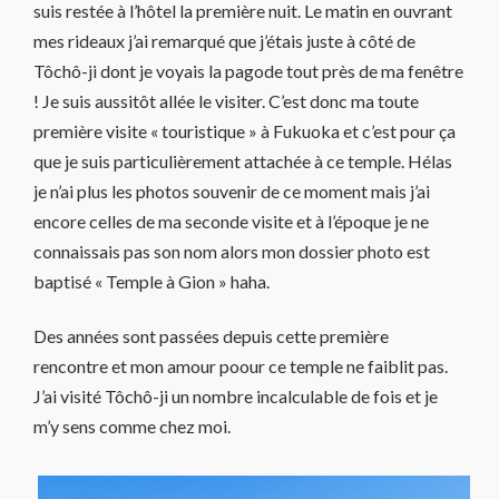
suis restée à l’hôtel la première nuit. Le matin en ouvrant
mes rideaux j’ai remarqué que j’étais juste à côté de
Tôchô-ji dont je voyais la pagode tout près de ma fenêtre
! Je suis aussitôt allée le visiter. C’est donc ma toute
première visite « touristique » à Fukuoka et c’est pour ça
que je suis particulièrement attachée à ce temple. Hélas
je n’ai plus les photos souvenir de ce moment mais j’ai
encore celles de ma seconde visite et à l’époque je ne
connaissais pas son nom alors mon dossier photo est
baptisé « Temple à Gion » haha.
Des années sont passées depuis cette première
rencontre et mon amour poour ce temple ne faiblit pas.
J’ai visité Tôchô-ji un nombre incalculable de fois et je
m’y sens comme chez moi.