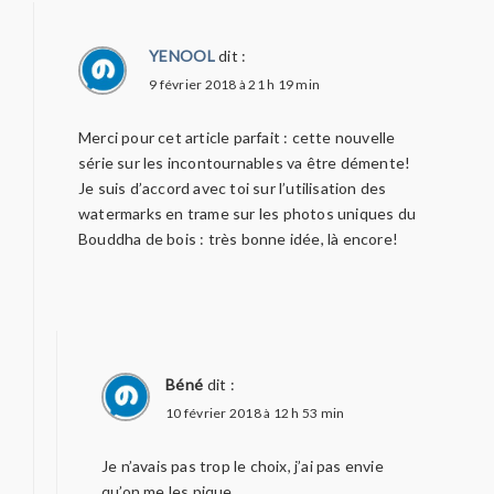
YENOOL
dit :
9 février 2018 à 21 h 19 min
Merci pour cet article parfait : cette nouvelle
série sur les incontournables va être démente!
Je suis d’accord avec toi sur l’utilisation des
watermarks en trame sur les photos uniques du
Bouddha de bois : très bonne idée, là encore!
Béné
dit :
10 février 2018 à 12 h 53 min
Je n’avais pas trop le choix, j’ai pas envie
qu’on me les pique.