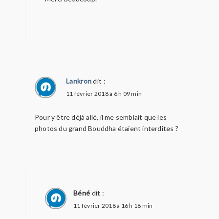
Lankron
dit :
11 février 2018 à 6 h 09 min
Pour y être déjà allé, il me semblait que les
photos du grand Bouddha étaient interdites ?
Béné
dit :
11 février 2018 à 16 h 18 min