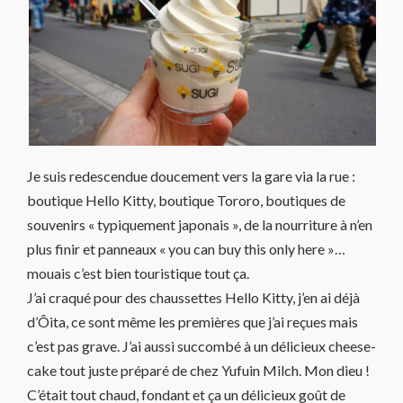
Je suis redescendue doucement vers la gare via la rue :
boutique Hello Kitty, boutique Tororo, boutiques de
souvenirs « typiquement japonais », de la nourriture à n’en
plus finir et panneaux « you can buy this only here »…
mouais c’est bien touristique tout ça.
J’ai craqué pour des chaussettes Hello Kitty, j’en ai déjà
d’Ôita, ce sont même les premières que j’ai reçues mais
c’est pas grave. J’ai aussi succombé à un délicieux cheese-
cake tout juste préparé de chez Yufuin Milch. Mon dieu !
C’était tout chaud, fondant et ça un délicieux goût de