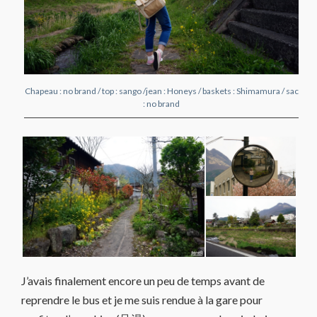
Chapeau : no brand / top : sango /jean : Honeys / baskets : Shimamura / sac
: no brand
J’avais finalement encore un peu de temps avant de
reprendre le bus et je me suis rendue à la gare pour