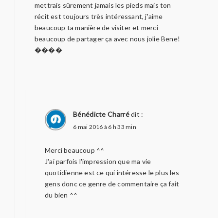
mettrais sûrement jamais les pieds mais ton
récit est toujours très intéressant, j'aime
beaucoup ta manière de visiter et merci
beaucoup de partager ça avec nous jolie Bene!
����
Bénédicte Charré
dit :
6 mai 2016 à 6 h 33 min
Merci beaucoup ^^
J'ai parfois l'impression que ma vie
quotidienne est ce qui intéresse le plus les
gens donc ce genre de commentaire ça fait
du bien ^^