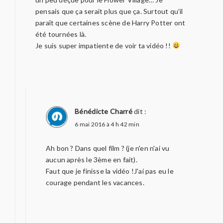
pensais que ça serait plus que ça. Surtout qu'il
paraît que certaines scène de Harry Potter ont
été tournées là.
Je suis super impatiente de voir ta vidéo !!
Bénédicte Charré
dit :
6 mai 2016 à 4 h 42 min
Ah bon ? Dans quel film ? (je n'en n'ai vu
aucun après le 3ème en fait).
Faut que je finisse la vidéo !J'ai pas eu le
courage pendant les vacances.