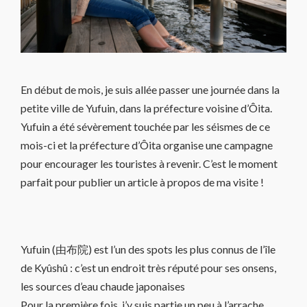
En début de mois, je suis allée passer une journée dans la
petite ville de Yufuin, dans la préfecture voisine d’Ôita.
Yufuin a été sévèrement touchée par les séismes de ce
mois-ci et la préfecture d’Ôita organise une campagne
pour encourager les touristes à revenir. C’est le moment
parfait pour publier un article à propos de ma visite !
Yufuin (由布院) est l’un des spots les plus connus de l’île
de Kyûshû : c’est un endroit très réputé pour ses onsens,
les sources d’eau chaude japonaises
Pour la première fois, j’y suis partie un peu à l’arrache.