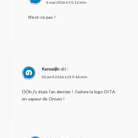
6 mai 2016 à 5 h 12 min
N'est-ce pas !
Kansaijin
dit :
30 avril 2016 à 23 h 46 min
OOh j'y étais l'an dernier ! J'adore le logo OITA
en vapeur de Onsen !