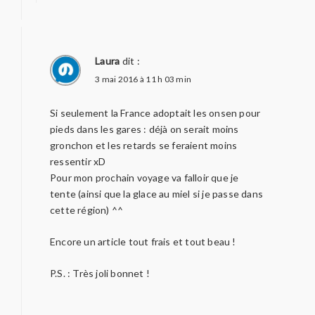
Laura
dit :
3 mai 2016 à 11 h 03 min
Si seulement la France adoptait les onsen pour
pieds dans les gares : déjà on serait moins
gronchon et les retards se feraient moins
ressentir xD
Pour mon prochain voyage va falloir que je
tente (ainsi que la glace au miel si je passe dans
cette région) ^^
Encore un article tout frais et tout beau !
P.S. : Très joli bonnet !