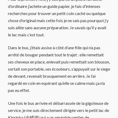
d’ordinaire j’achète un guide papier, je fais d’intenses
recherches pour trouver un petit coin caché ou quelque
chose d’original mais cette fois je ne sais pas pourquoi j’y
suis allée sans aucune préparation. Je savais qu’il y avait
le lac mais c’est tout.
Dans le bus, j’étais assise à côté d’une fille qui n’a pas
arrêté de bouger pendant tout le trajet : elle remettait
ses cheveux en place, enlevait puis remettait son blouson,
sortait son portable, ses écouteurs, s’appuyait sur le siege
de devant, revenait brusquement en arrière. Je l’ai
regardé en coin en espérant qu’elle se calme mais ça n’a
pas eu effet.
Une fois le bus arrivée et débarrassée de la gigoteuse de
service, je me suis directement dirigée vers le petit lac de
Kinrinko (金鱗湖) qui a un agréable sentier de