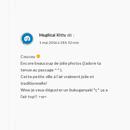
Magiiical Kitty
dit :
1 mai 2016 à 18 h 52 min
Coucou
Encore beaucoup de jolie photos (j'adore ta
tenue au passage ^^ ).
Cette petite ville à l'air vraiment jolie et
traditionnelle!
Wow je veux déguster un bukuganyaki *ç* ça a
l'air top!! >w<