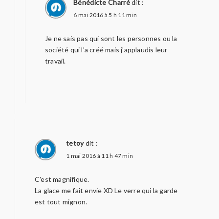
Bénédicte Charré
dit :
6 mai 2016 à 5 h 11 min
Je ne sais pas qui sont les personnes ou la
société qui l'a créé mais j'applaudis leur
travail.
tetoy
dit :
1 mai 2016 à 11 h 47 min
C'est magnifique.
La glace me fait envie XD Le verre qui la garde
est tout mignon.