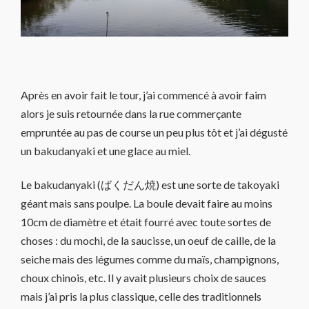
Après en avoir fait le tour, j’ai commencé à avoir faim
alors je suis retournée dans la rue commerçante
empruntée au pas de course un peu plus tôt et j’ai dégusté
un bakudanyaki et une glace au miel.
Le bakudanyaki (ばくだん焼) est une sorte de takoyaki
géant mais sans poulpe. La boule devait faire au moins
10cm de diamètre et était fourré avec toute sortes de
choses : du mochi, de la saucisse, un oeuf de caille, de la
seiche mais des légumes comme du maïs, champignons,
choux chinois, etc. Il y avait plusieurs choix de sauces
mais j’ai pris la plus classique, celle des traditionnels