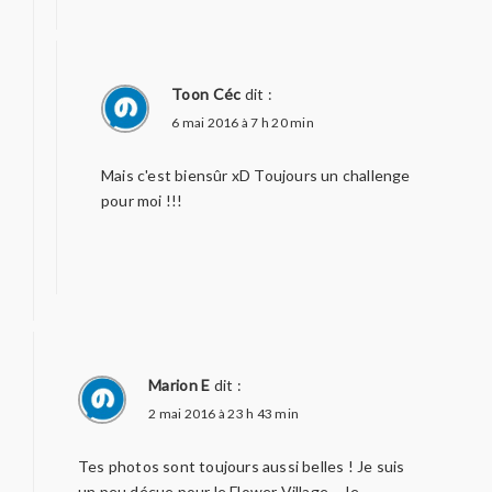
Toon Céc
dit :
6 mai 2016 à 7 h 20 min
Mais c'est biensûr xD Toujours un challenge
pour moi !!!
Marion E
dit :
2 mai 2016 à 23 h 43 min
Tes photos sont toujours aussi belles ! Je suis
un peu déçue pour le Flower Village… Je