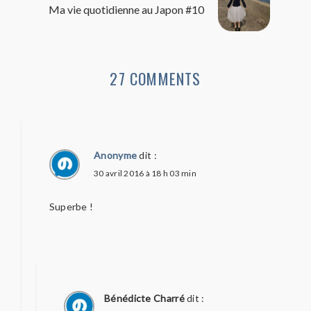
Ma vie quotidienne au Japon #10
27 COMMENTS
Anonyme
dit :
30 avril 2016 à 18 h 03 min
Superbe !
Bénédicte Charré
dit :