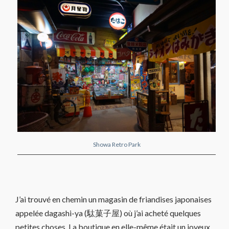
Showa Retro Park
J’ai trouvé en chemin un magasin de friandises japonaises
appelée dagashi-ya (駄菓子屋) où j’ai acheté quelques
petites choses. La boutique en elle-même était un joyeux