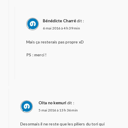
Bénédicte Charré
dit :
6 mai 2016 à 4 h 39 min
Mais ça resterais pas propre xD
PS : merci !
Oita no kemuri
dit :
5 mai 2016 à 13 h 36 min
Desormais il ne reste que les piliers du tori qui