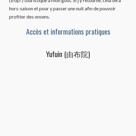
(trop?) touristique à mon goût. Si j’y retourne, cela sera
hors-saison et pour y passer une nuit afin de pouvoir
profiter des onsens.
Accès et informations pratiques
Yufuin (由布院)