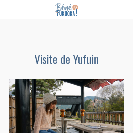
Visite de Yufuin