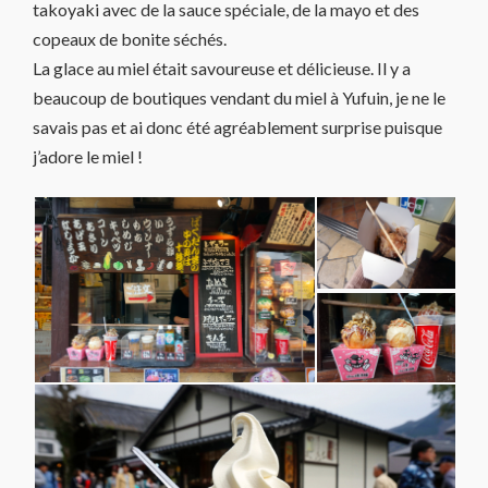
takoyaki avec de la sauce spéciale, de la mayo et des
copeaux de bonite séchés.
La glace au miel était savoureuse et délicieuse. Il y a
beaucoup de boutiques vendant du miel à Yufuin, je ne le
savais pas et ai donc été agréablement surprise puisque
j’adore le miel !