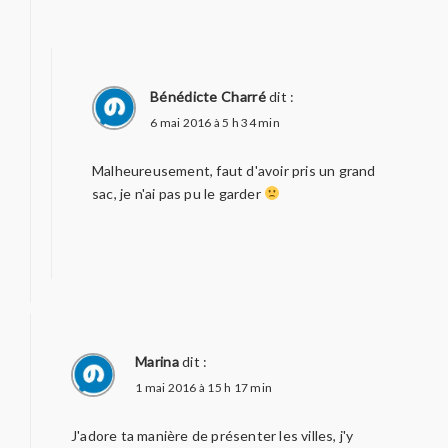
Bénédicte Charré
dit :
6 mai 2016 à 5 h 34 min
Malheureusement, faut d'avoir pris un grand
sac, je n'ai pas pu le garder
Marina
dit :
1 mai 2016 à 15 h 17 min
J'adore ta manière de présenter les villes, j'y