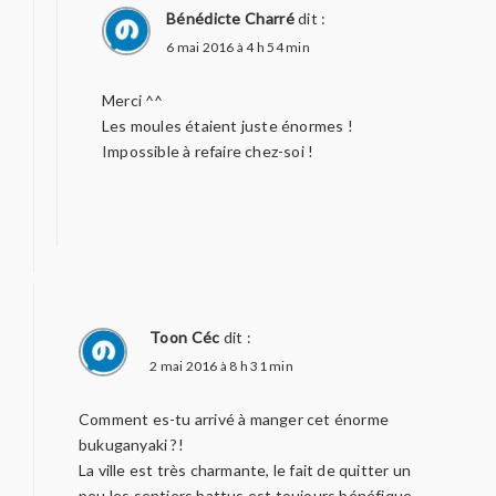
Bénédicte Charré
dit :
6 mai 2016 à 4 h 54 min
Merci ^^
Les moules étaient juste énormes !
Impossible à refaire chez-soi !
Toon Céc
dit :
2 mai 2016 à 8 h 31 min
Comment es-tu arrivé à manger cet énorme
bukuganyaki ?!
La ville est très charmante, le fait de quitter un
peu les sentiers battus est toujours bénéfique