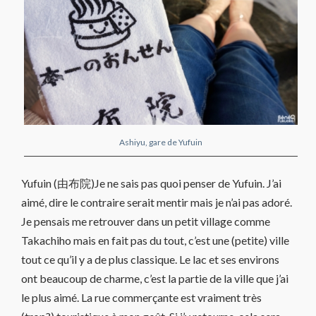
Ashiyu, gare de Yufuin
Yufuin (由布院)Je ne sais pas quoi penser de Yufuin. J’ai
aimé, dire le contraire serait mentir mais je n’ai pas adoré.
Je pensais me retrouver dans un petit village comme
Takachiho mais en fait pas du tout, c’est une (petite) ville
tout ce qu’il y a de plus classique. Le lac et ses environs
ont beaucoup de charme, c’est la partie de la ville que j’ai
le plus aimé. La rue commerçante est vraiment très