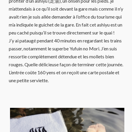
profiter d’un ashiyu (足湯), un onsen pour les pieds. je
m’attendais à ce qu’il soit devant la gare mais comme il n’y
avait rien je suis allée demander à l’office du tourisme qui
m’a indiquée le guichet de la gare. En fait cet ashiyu est un
peu caché puisqu’il se trouve directement sur le quai !
J’y ai pataugé pendant 40 minutes en regardant les trains
passer, notamment le superbe Yufuin no Mori. J’en suis
ressortie complètement détendue et les mollets bien
rouges. Quelle délicieuse façon de terminer cette journée.
L’entrée coûte 160 yens et on reçoit une carte postale et
une petite serviette.