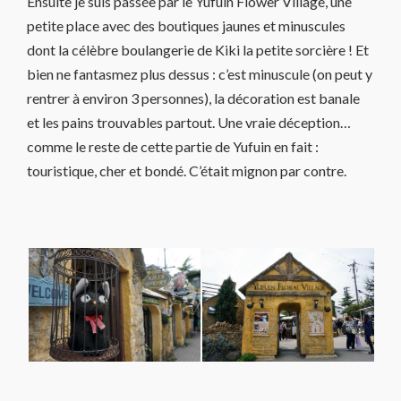
Ensuite je suis passée par le Yufuin Flower Village, une
petite place avec des boutiques jaunes et minuscules
dont la célèbre boulangerie de Kiki la petite sorcière ! Et
bien ne fantasmez plus dessus : c’est minuscule (on peut y
rentrer à environ 3 personnes), la décoration est banale
et les pains trouvables partout. Une vraie déception…
comme le reste de cette partie de Yufuin en fait :
touristique, cher et bondé. C’était mignon par contre.