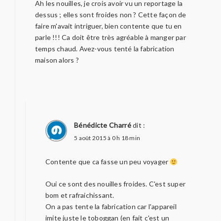
Ah les nouilles, je crois avoir vu un reportage la
dessus ; elles sont froides non ? Cette façon de
faire m'avait intriguer, bien contente que tu en
parle !!! Ca doit être très agréable à manger par
temps chaud. Avez-vous tenté la fabrication
maison alors ?
Bénédicte Charré
dit :
5 août 2015 à 0 h 18 min
Contente que ca fasse un peu voyager
Oui ce sont des nouilles froides. C'est super
bom et rafraichissant.
On a pas tente la fabrication car l'appareil
imite juste le toboggan (en fait c'est un