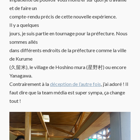
et de faire un
compte-rendu précis de cette nouvelle expérience.
Il y a quelques
jours, je suis partie en tournage pour la préfecture. Nous
sommes allés
dans différents endroits de la préfecture comme la ville
de Kurume
(久留米), le village de Hoshino mura (星野村) ou encore
Yanagawa.
Contrairement à la
déception de l’autre fois
, j’ai adoré ! Il
faut dire que la team média est super sympa, ça change
tout !