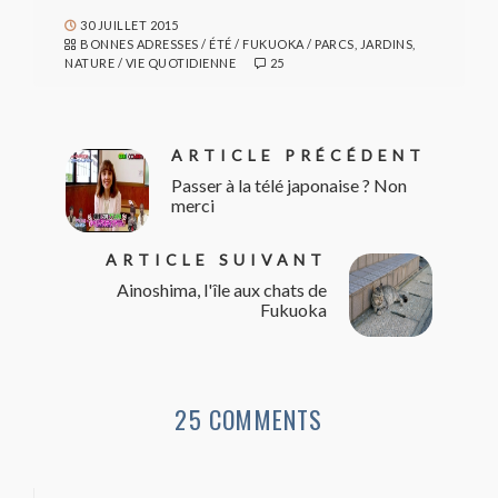
30 JUILLET 2015
BONNES ADRESSES
/
ÉTÉ
/
FUKUOKA
/
PARCS, JARDINS,
NATURE
/
VIE QUOTIDIENNE
25
ARTICLE PRÉCÉDENT
Passer à la télé japonaise ? Non
merci
ARTICLE SUIVANT
Ainoshima, l'île aux chats de
Fukuoka
25 COMMENTS