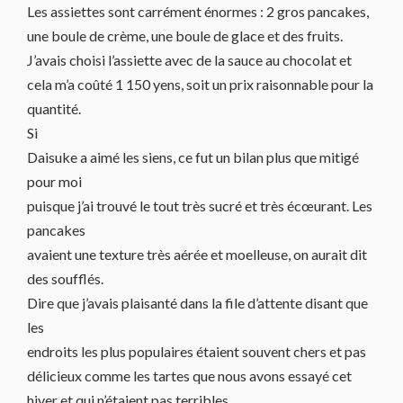
Les assiettes sont carrément énormes : 2 gros pancakes,
une boule de crème, une boule de glace et des fruits.
J’avais choisi l’assiette avec de la sauce au chocolat et
cela m’a coûté 1 150 yens, soit un prix raisonnable pour la
quantité.
Si
Daisuke a aimé les siens, ce fut un bilan plus que mitigé
pour moi
puisque j’ai trouvé le tout très sucré et très écœurant. Les
pancakes
avaient une texture très aérée et moelleuse, on aurait dit
des soufflés.
Dire que j’avais plaisanté dans la file d’attente disant que
les
endroits les plus populaires étaient souvent chers et pas
délicieux comme les tartes que nous avons essayé cet
hiver et qui n’étaient pas terribles.