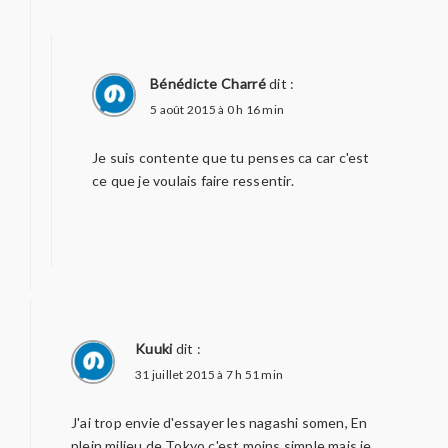
Bénédicte Charré
dit :
5 août 2015 à 0 h 16 min
Je suis contente que tu penses ca car c'est
ce que je voulais faire ressentir.
Kuuki
dit :
31 juillet 2015 à 7 h 51 min
J'ai trop envie d'essayer les nagashi somen, En
plein milieu de Tokyo c'est moins simple mais je