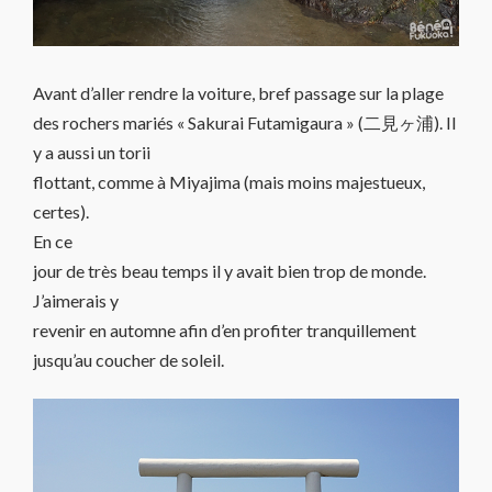
Avant d’aller rendre la voiture, bref passage sur la plage
des rochers mariés « Sakurai Futamigaura » (二見ヶ浦). Il
y a aussi un torii
flottant, comme à Miyajima (mais moins majestueux,
certes).
En ce
jour de très beau temps il y avait bien trop de monde.
J’aimerais y
revenir en automne afin d’en profiter tranquillement
jusqu’au coucher de soleil.