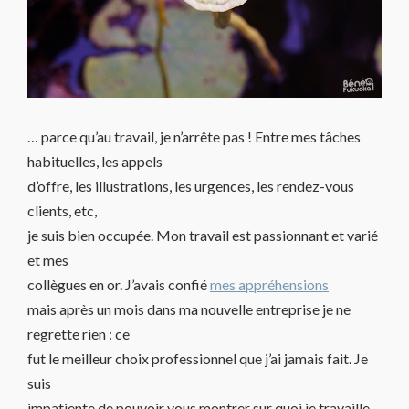
… parce qu’au travail, je n’arrête pas ! Entre mes tâches
habituelles, les appels
d’offre, les illustrations, les urgences, les rendez-vous
clients, etc,
je suis bien occupée. Mon travail est passionnant et varié
et mes
collègues en or. J’avais confié
mes appréhensions
mais après un mois dans ma nouvelle entreprise je ne
regrette rien : ce
fut le meilleur choix professionnel que j’ai jamais fait. Je
suis
impatiente de pouvoir vous montrer sur quoi je travaille