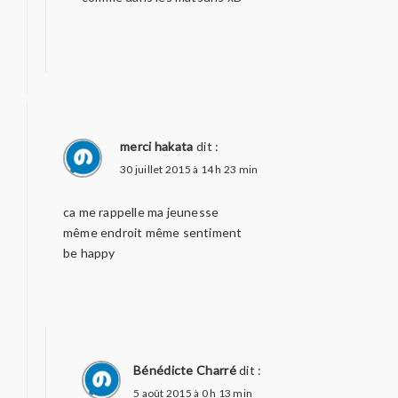
merci hakata
dit :
30 juillet 2015 à 14 h 23 min
ca me rappelle ma jeunesse
même endroit même sentiment
be happy
Bénédicte Charré
dit :
5 août 2015 à 0 h 13 min