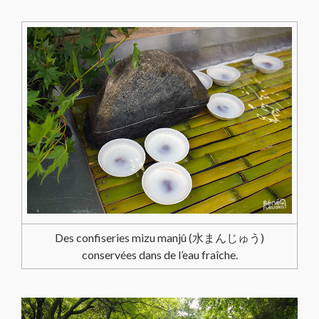
Des confiseries mizu manjû (水まんじゅう)
conservées dans de l’eau fraîche.