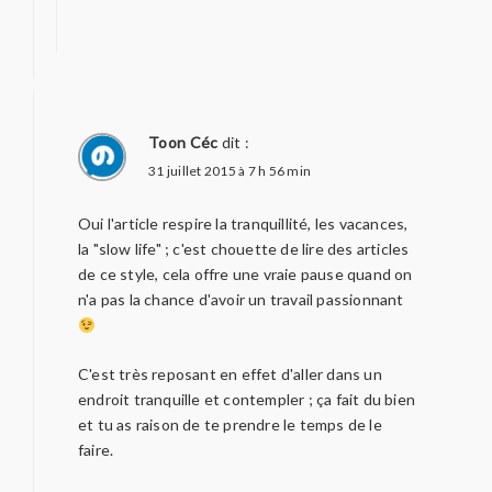
Toon Céc
dit :
31 juillet 2015 à 7 h 56 min
Oui l'article respire la tranquillité, les vacances,
la "slow life" ; c'est chouette de lire des articles
de ce style, cela offre une vraie pause quand on
n'a pas la chance d'avoir un travail passionnant
C'est très reposant en effet d'aller dans un
endroit tranquille et contempler ; ça fait du bien
et tu as raison de te prendre le temps de le
faire.