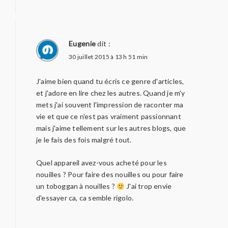
Eugenie
dit :
30 juillet 2015 à 13 h 51 min
J'aime bien quand tu écris ce genre d'articles,
et j'adore en lire chez les autres. Quand je m'y
mets j'ai souvent l'impression de raconter ma
vie et que ce n'est pas vraiment passionnant
mais j'aime tellement sur les autres blogs, que
je le fais des fois malgré tout.
Quel appareil avez-vous acheté pour les
nouilles ? Pour faire des nouilles ou pour faire
un toboggan à nouilles ?
J'ai trop envie
d'essayer ca, ca semble rigolo.