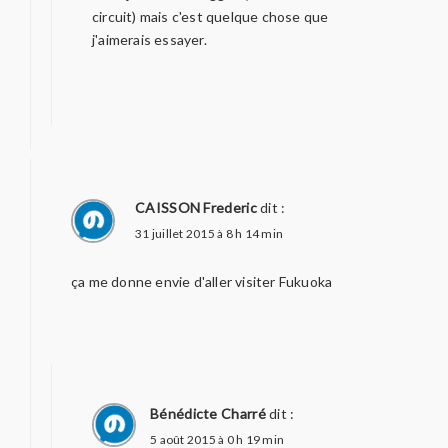
circuit) mais c'est quelque chose que
j'aimerais essayer.
CAISSON Frederic
dit :
31 juillet 2015 à 8 h 14 min
ça me donne envie d'aller visiter Fukuoka
Bénédicte Charré
dit :
5 août 2015 à 0 h 19 min