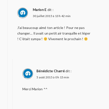
Marion E
dit :
30 juillet 2015 à 13 h 42 min
J'ai beaucoup aimé ton article ! Pour ne pas
changer… Il avait un petit air tranquille et léger
! C'était sympa !
Vivement le prochain !
Bénédicte Charré
dit :
5 août 2015 à 0 h 15 min
Merci Marion ^^