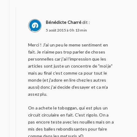
Bénédicte Charré
dit :
5 août 2015 à 0 h 13 min
Merci ! J'ai un peu le meme sentiment en
fait. Je n'aime pas trop parler de choses
personnelles car j'ai l'impression que les
articles sont juste un concentre de "moi je"
mais au final c'est comme ca pour tout le
monde (et j'adore en lire chez les autres
aussi) donc j'ai decide d'essayer et ca m'a
assez plu.
On a achete le toboggan, qui est plus un
circuit circulaire en fait. C'est rigolo. On a
pas encore teste avec les nouilles mais on a
mis des balles rebondissantes pour faire
comme dans les matsuris xD