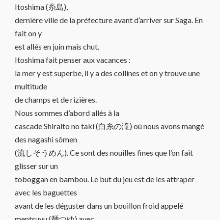
Itoshima (糸島),
dernière ville de la préfecture avant d’arriver sur Saga. En
fait on y
est allés en juin mais chut.
Itoshima fait penser aux vacances :
la mer y est superbe, il y a des collines et on y trouve une
multitude
de champs et de rizières.
Nous sommes d’abord allés à la
cascade Shiraito no taki (白糸の滝) où nous avons mangé
des nagashi sômen
(流しそうめん). Ce sont des nouilles fines que l’on fait
glisser sur un
toboggan en bambou. Le but du jeu est de les attraper
avec les baguettes
avant de les déguster dans un bouillon froid appelé
mentsuyu (麺つゆ) avec