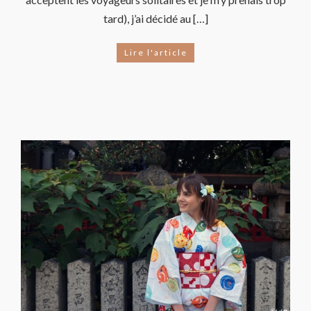
tard), j’ai décidé au […]
Lire l'article