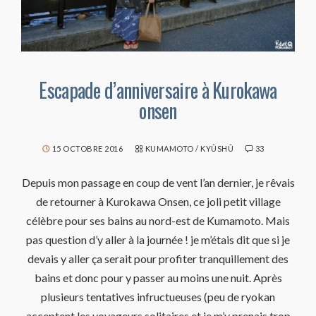
Escapade d’anniversaire à Kurokawa
onsen
15 OCTOBRE 2016
KUMAMOTO
/
KYÛSHÛ
33
Depuis mon passage en coup de vent l’an dernier, je rêvais
de retourner à Kurokawa Onsen, ce joli petit village
célèbre pour ses bains au nord-est de Kumamoto. Mais
pas question d’y aller à la journée ! je m’étais dit que si je
devais y aller ça serait pour profiter tranquillement des
bains et donc pour y passer au moins une nuit. Après
plusieurs tentatives infructueuses (peu de ryokan
acceptent les voyageurs solitaires et je m’y prenais trop