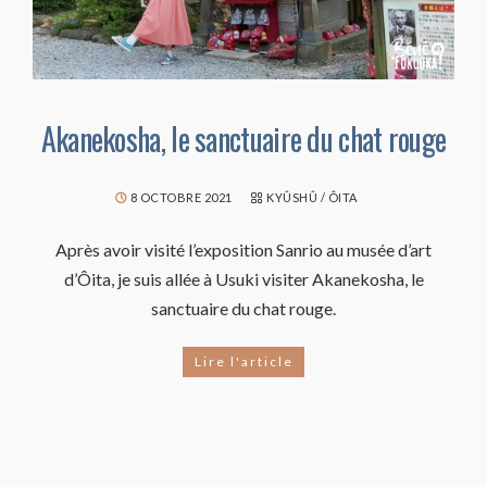
Akanekosha, le sanctuaire du chat rouge
8 OCTOBRE 2021
KYÛSHÛ
/
ÔITA
Après avoir visité l’exposition Sanrio au musée d’art
d’Ôita, je suis allée à Usuki visiter Akanekosha, le
sanctuaire du chat rouge.
Lire l'article