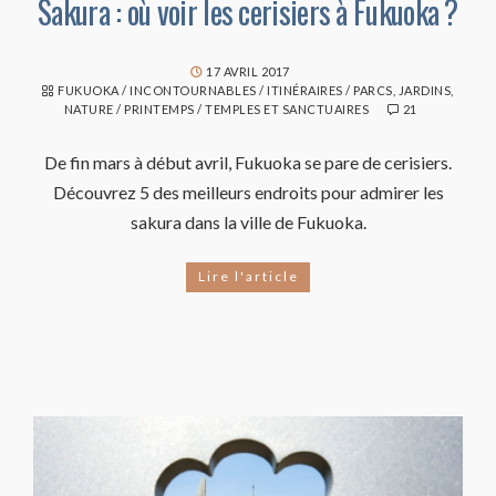
Sakura : où voir les cerisiers à Fukuoka ?
17 AVRIL 2017
FUKUOKA
/
INCONTOURNABLES
/
ITINÉRAIRES
/
PARCS, JARDINS,
NATURE
/
PRINTEMPS
/
TEMPLES ET SANCTUAIRES
21
De fin mars à début avril, Fukuoka se pare de cerisiers.
Découvrez 5 des meilleurs endroits pour admirer les
sakura dans la ville de Fukuoka.
Lire l'article