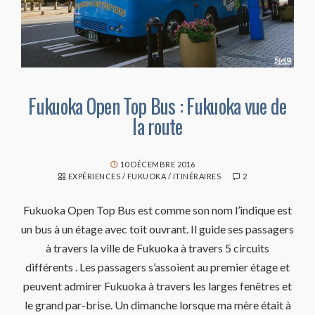
Fukuoka Open Top Bus : Fukuoka vue de
la route
10 DÉCEMBRE 2016
EXPÉRIENCES
/
FUKUOKA
/
ITINÉRAIRES
2
Fukuoka Open Top Bus est comme son nom l’indique est
un bus à un étage avec toit ouvrant. Il guide ses passagers
à travers la ville de Fukuoka à travers 5 circuits
différents . Les passagers s’assoient au premier étage et
peuvent admirer Fukuoka à travers les larges fenêtres et
le grand par-brise. Un dimanche lorsque ma mère était à