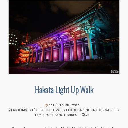
Hakata Light Up Walk
16 DÉCEMBRE 2016
AUTOMNE
/
FÊTES ET FESTIVALS
/
FUKUOKA
/
INCONTOURNABLES
/
TEMPLES ET SANCTUAIRES
23