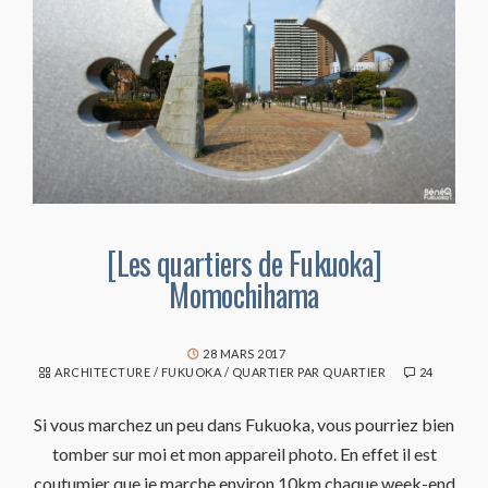
[Les quartiers de Fukuoka]
Momochihama
28 MARS 2017
ARCHITECTURE
/
FUKUOKA
/
QUARTIER PAR QUARTIER
24
Si vous marchez un peu dans Fukuoka, vous pourriez bien
tomber sur moi et mon appareil photo. En effet il est
coutumier que je marche environ 10km chaque week-end