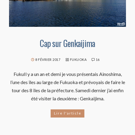
Cap sur Genkaijima
8 FÉVRIER 2017
FUKUOKA
16
FukuIl y a un an et demi je vous présentais Ainoshima,
l’une des îles au large de Fukuoka et prévoyais de faire le
tour des 8 îles de la préfecture. Samedi dernier j’ai enfin
été visiter la deuxième : Genkaijima.
Lire l'article