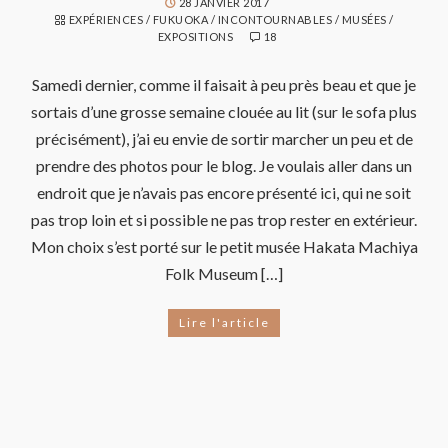
28 JANVIER 2017
EXPÉRIENCES
/
FUKUOKA
/
INCONTOURNABLES
/
MUSÉES /
EXPOSITIONS
18
Samedi dernier, comme il faisait à peu près beau et que je
sortais d’une grosse semaine clouée au lit (sur le sofa plus
précisément), j’ai eu envie de sortir marcher un peu et de
prendre des photos pour le blog. Je voulais aller dans un
endroit que je n’avais pas encore présenté ici, qui ne soit
pas trop loin et si possible ne pas trop rester en extérieur.
Mon choix s’est porté sur le petit musée Hakata Machiya
Folk Museum […]
Lire l'article