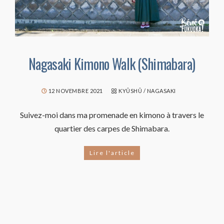
Nagasaki Kimono Walk (Shimabara)
12 NOVEMBRE 2021
KYÛSHÛ
/
NAGASAKI
Suivez-moi dans ma promenade en kimono à travers le
quartier des carpes de Shimabara.
Lire l'article