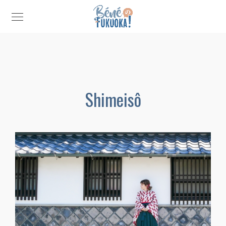
Shimeisô