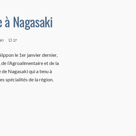
e à Nagasaki
KI
27
ippon le 1er janvier dernier,
, de l’Agroalimentaire et de la
 de Nagasaki qui a tenu à
es spécialités de la région.