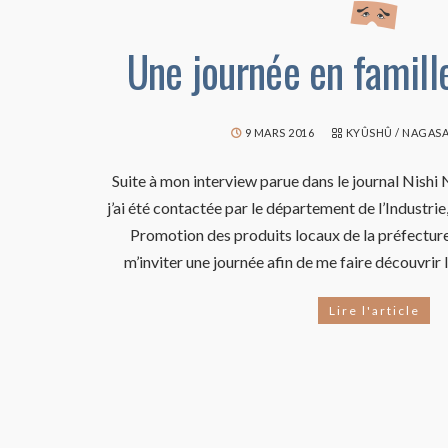
Une journée en famill
9 MARS 2016
KYÛSHÛ
/
NAGASA
Suite à mon interview parue dans le journal Nishi N
j’ai été contactée par le département de l’Industrie
Promotion des produits locaux de la préfecture
m’inviter une journée afin de me faire découvrir l
Lire l'article