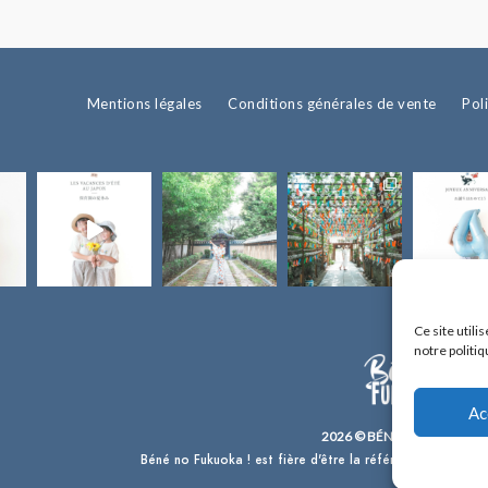
Mentions légales
Conditions générales de vente
Pol
Ce site util
notre politiq
Ac
2026 © BÉNÉ NO FUKUOKA 
Béné no Fukuoka ! est fière d'être la référence en français