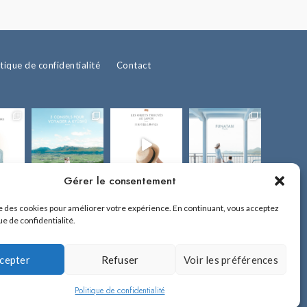
itique de confidentialité
Contact
Gérer le consentement
ise des cookies pour améliorer votre expérience. En continuant, vous acceptez
ue de confidentialité.
cepter
Refuser
Voir les préférences
!
 sur Fukuoka et l'île de Kyûshû.
Politique de confidentialité