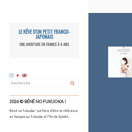
LE RÊVE D'UN PETIT FRANCO-
JAPONAIS
UNE AVENTURE EN FRANCE À 4 ANS
2026 © BÉNÉ NO FUKUOKA !
Béné no Fukuoka ! est fière d'être la référence
en français sur Fukuoka et l'île de Kyûshû.