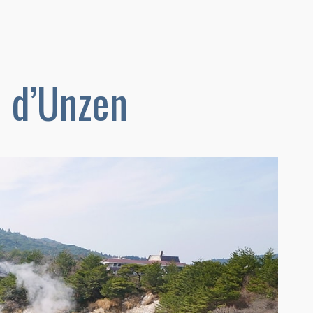
 d’Unzen