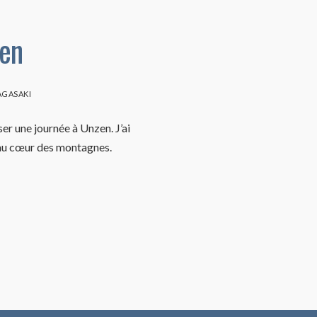
zen
AGASAKI
ser une journée à Unzen. J’ai
 au cœur des montagnes.