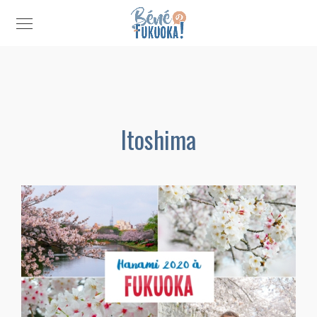
Itoshima