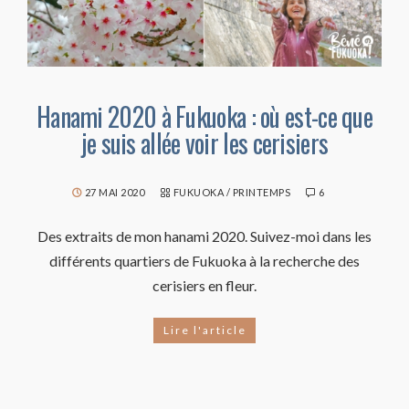
Hanami 2020 à Fukuoka : où est-ce que
je suis allée voir les cerisiers
27 MAI 2020
FUKUOKA
/
PRINTEMPS
6
Des extraits de mon hanami 2020. Suivez-moi dans les
différents quartiers de Fukuoka à la recherche des
cerisiers en fleur.
Lire l'article