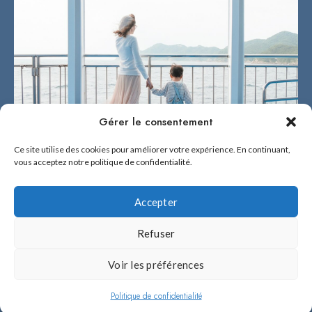
Gérer le consentement
Ce site utilise des cookies pour améliorer votre expérience. En continuant,
vous acceptez notre politique de confidentialité.
Accepter
Refuser
2026 © BÉNÉ NO FUKUOKA !
Voir les préférences
Béné no Fukuoka ! est fière d'être la référence en français sur Fukuoka et
l'île de Kyûshû.
Politique de confidentialité