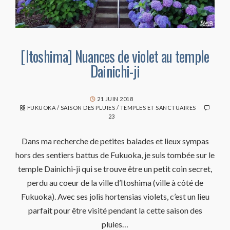
[Itoshima] Nuances de violet au temple
Dainichi-ji
21 JUIN 2018
FUKUOKA
/
SAISON DES PLUIES
/
TEMPLES ET SANCTUAIRES
23
Dans ma recherche de petites balades et lieux sympas
hors des sentiers battus de Fukuoka, je suis tombée sur le
temple Dainichi-ji qui se trouve être un petit coin secret,
perdu au coeur de la ville d’Itoshima (ville à côté de
Fukuoka). Avec ses jolis hortensias violets, c’est un lieu
parfait pour être visité pendant la cette saison des
pluies…