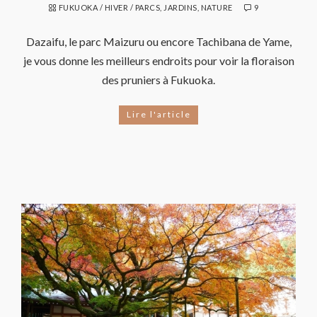
FUKUOKA
/
HIVER
/
PARCS, JARDINS, NATURE
9
Dazaifu, le parc Maizuru ou encore Tachibana de Yame,
je vous donne les meilleurs endroits pour voir la floraison
des pruniers à Fukuoka.
Lire l'article