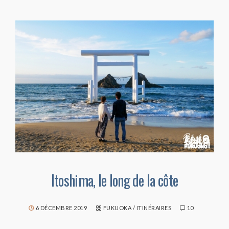
Itoshima, le long de la côte
6 DÉCEMBRE 2019
FUKUOKA
/
ITINÉRAIRES
10