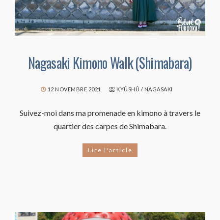
Nagasaki Kimono Walk (Shimabara)
12 NOVEMBRE 2021
KYÛSHÛ
/
NAGASAKI
Suivez-moi dans ma promenade en kimono à travers le
quartier des carpes de Shimabara.
Lire l'article