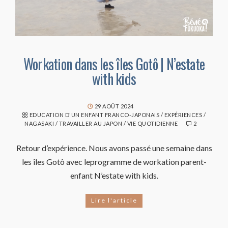
Workation dans les îles Gotô | N’estate
with kids
29 AOÛT 2024
EDUCATION D'UN ENFANT FRANCO-JAPONAIS
/
EXPÉRIENCES
/
NAGASAKI
/
TRAVAILLER AU JAPON
/
VIE QUOTIDIENNE
2
Retour d’expérience. Nous avons passé une semaine dans
les îles Gotô avec leprogramme de workation parent-
enfant N’estate with kids.
Lire l'article