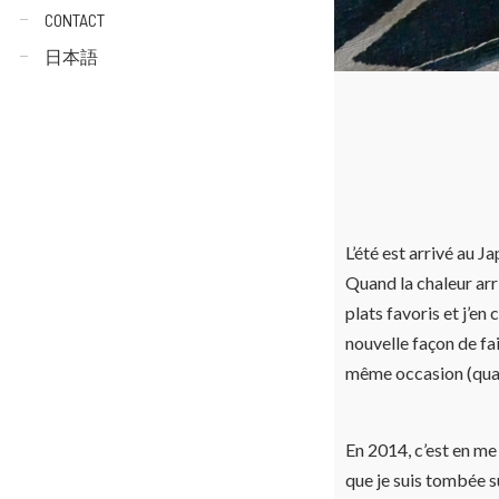
CONTACT
日本語
L’été est arrivé au Ja
Quand la chaleur arr
plats favoris et j’en
nouvelle façon de fai
même occasion (quand
En 2014, c’est en me
que je suis tombée s