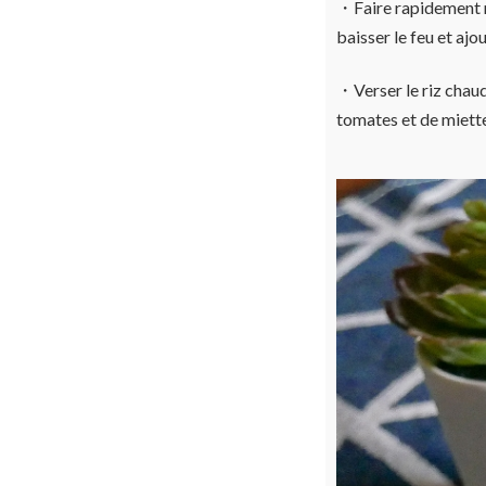
・Faire rapidement r
baisser le feu et ajo
・Verser le riz chaud 
tomates et de miett