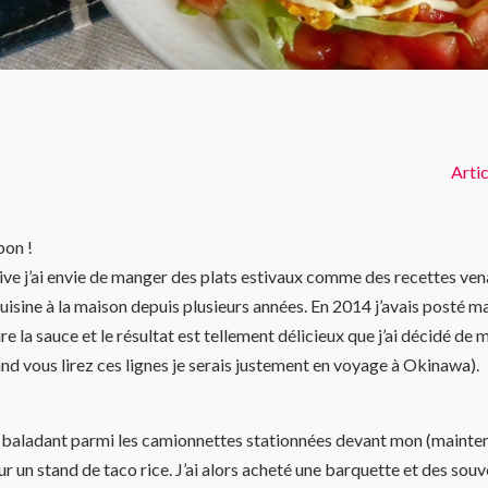
Artic
pon !
ive j’ai envie de manger des plats estivaux comme des recettes ve
 cuisine à la maison depuis plusieurs années. En 2014 j’avais posté m
re la sauce et le résultat est tellement délicieux que j’ai décidé de 
 vous lirez ces lignes je serais justement en voyage à Okinawa).
 baladant parmi les camionnettes stationnées devant mon (maintena
ur un stand de taco rice. J’ai alors acheté une barquette et des so