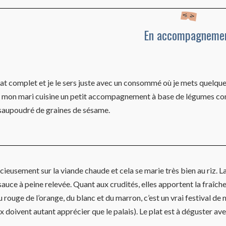
En accompagneme
plat complet et je le sers juste avec un consommé où je mets quel
 mon mari cuisine un petit accompagnement à base de légumes comme
 saupoudré de graines de sésame.
cieusement sur la viande chaude et cela se marie très bien au riz.
sauce à peine relevée. Quant aux crudités, elles apportent la fraîche
u rouge de l’orange, du blanc et du marron, c’est un vrai festival de
eux doivent autant apprécier que le palais). Le plat est à déguster 