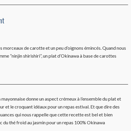
nt
ques morceaux de carotte et un peu d’oignons émincés. Quand nous
 ”ninjin shirishiri”, un plat d’Okinawa à base de carottes
 La mayonnaise donne un aspect crémeux à l’ensemble du plat et
ur et le croquant idéaux pour un repas estival. Et que dire des
 nuances qui nous rappelle que cette recette est bel et bien
avec du thé froid au jasmin pour un repas 100% Okinawa