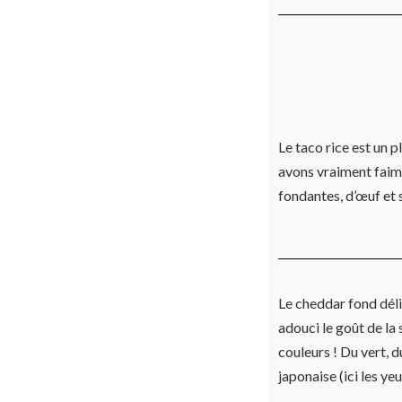
Le taco rice est un 
avons vraiment faim
fondantes, d’œuf et
Le cheddar fond déli
adouci le goût de la 
couleurs ! Du vert, d
japonaise (ici les y