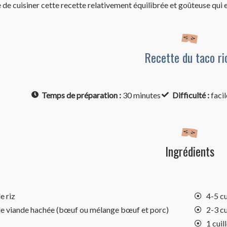
de cuisiner cette recette relativement équilibrée et goûteuse qui es
Recette du taco ri
Temps de préparation :
30 minutes
Difficulté :
facil
Ingrédients
 riz
4-5 cu
 viande hachée (bœuf ou mélange bœuf et porc)
2-3 c
1 cuil