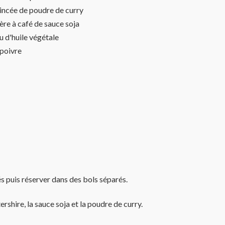
incée de poudre de curry
lère à café de sauce soja
 d'huile végétale
 poivre
dés puis réserver dans des bols séparés.
rshire, la sauce soja et la poudre de curry.