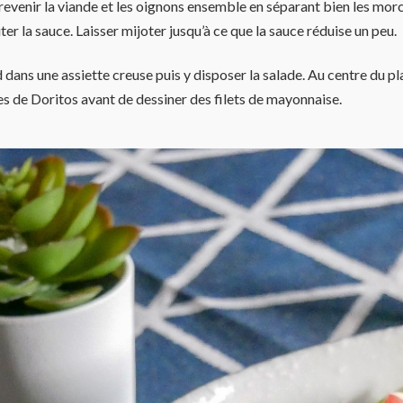
evenir la viande et les oignons ensemble en séparant bien les mor
uter la sauce. Laisser mijoter jusqu’à ce que la sauce réduise un peu.
dans une assiette creuse puis y disposer la salade. Au centre du pla
es de Doritos
avant de dessiner des filets de mayonnaise.