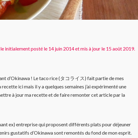
le initialement posté le 14 juin 2014 et mis à jour le 15 août 2019.
nant d’Okinawa ! Le
taco rice
(タコライス) fait partie de mes
a recette ici mais il y a quelques semaines j’ai expérimenté une
mettre à jour ma recette et de faire remonter cet article par la
nt ex) entreprise qui proposent différents plats pour déjeuner
uvenirs gustatifs d’Okinawa sont remontés du fond de mon esprit.