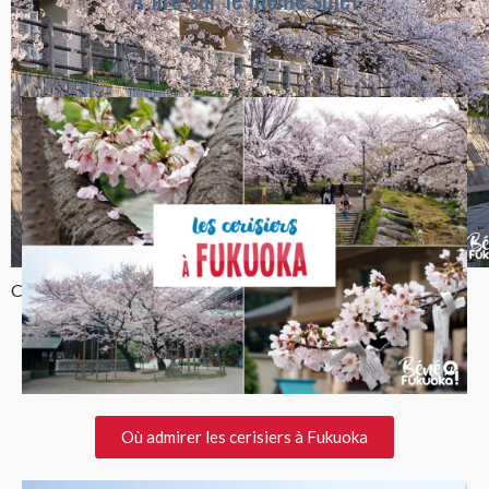
Coin secret à cerisiers, Fukuoka
Où admirer les cerisiers à Fukuoka