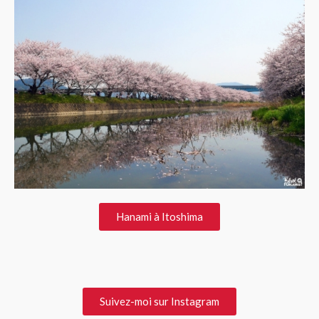
Hanami à Itoshima
Suivez-moi sur Instagram