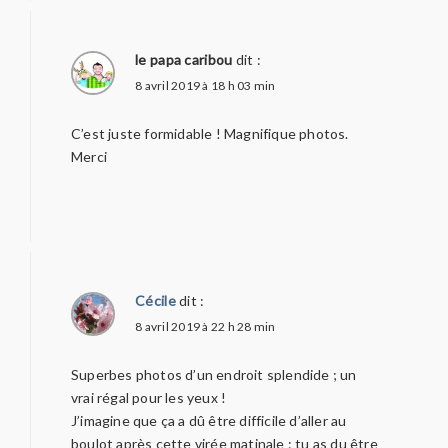
le papa caribou
dit :
8 avril 2019 à 18 h 03 min
C’est juste formidable ! Magnifique photos.
Merci
Cécile
dit :
8 avril 2019 à 22 h 28 min
Superbes photos d’un endroit splendide ; un
vrai régal pour les yeux !
J’imagine que ça a dû être difficile d’aller au
boulot après cette virée matinale : tu as du être