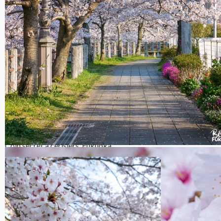
Coin secret à cerisiers, Fukuoka
Coin secret à cerisiers, Fukuoka