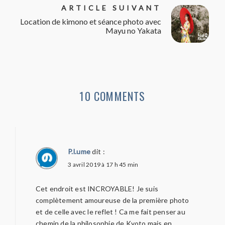
ARTICLE SUIVANT
Location de kimono et séance photo avec
Mayu no Yakata
10 COMMENTS
P.l.ume
dit :
3 avril 2019 à 17 h 45 min
Cet endroit est INCROYABLE! Je suis
complètement amoureuse de la première photo
et de celle avec le reflet ! Ca me fait penser au
chemin de la philosophie de Kyoto mais en