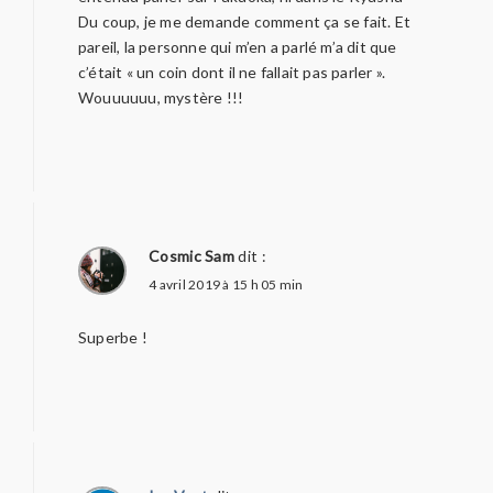
Du coup, je me demande comment ça se fait. Et
pareil, la personne qui m’en a parlé m’a dit que
c’était « un coin dont il ne fallait pas parler ».
Wouuuuuu, mystère !!!
Cosmic Sam
dit :
4 avril 2019 à 15 h 05 min
Superbe !