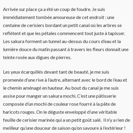
Arrivée sur place ça a été un coup de foudre. Je suis
immédiatement tombée amoureuse de cet endroit : une
centaine de cerisiers bordant un petit canal où les arbres se
reflètent et que les pétales commencent tout juste à tapisser.
Les sakura forment un tunnel au-dessus du cours d’eau et la
lumière douce du matin passant à travers les fleurs donnait une
teinte rosée aux digues de pierres.
Les yeux écarquillés devant tant de beauté,
je me suis
promenée
d’une rive à l’autre
, alternant avec le bord de l’eau et
le chemin aménagé en hauteur. Au bout du canal je me suis
assise pour manger
un
sakura mochi
. C’est une pâtisserie
composée d’un mochi de couleur rose fourré à la pâte de
haricots rouges. On le déguste enveloppé d’une véritable
feuille de cerisier marinée qui a un petit goût salé. Il n’y a rien de
meilleur qu’une douceur de saison qu’on savoure à l’extérieur !