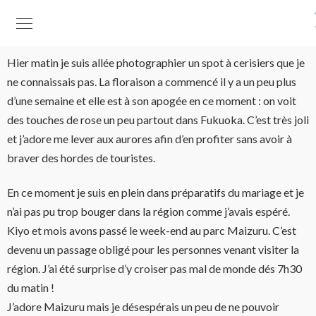
Hier matin je suis allée photographier un spot à cerisiers que je
ne connaissais pas. La floraison a commencé il y a un peu plus
d’une semaine et elle est à son apogée en ce moment : on voit
des touches de rose un peu partout dans Fukuoka. C’est très joli
et j’adore me lever aux aurores afin d’en profiter sans avoir à
braver des hordes de touristes.
En ce moment je suis en plein dans préparatifs du mariage et je
n’ai pas pu trop bouger dans la région comme j’avais espéré.
Kiyo et mois avons passé le week-end au parc Maizuru. C’est
devenu un passage obligé pour les personnes venant visiter la
région. J’ai été surprise d’y croiser pas mal de monde dés 7h30
du matin !
J’adore Maizuru mais je désespérais un peu de ne pouvoir