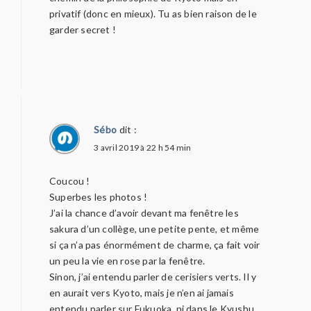
privatif (donc en mieux). Tu as bien raison de le
garder secret !
Sébo
dit :
3 avril 2019 à 22 h 54 min
Coucou !
Superbes les photos !
J’ai la chance d’avoir devant ma fenêtre les
sakura d’un collège, une petite pente, et même
si ça n’a pas énormément de charme, ça fait voir
un peu la vie en rose par la fenêtre.
Sinon, j’ai entendu parler de cerisiers verts. Il y
en aurait vers Kyoto, mais je n’en ai jamais
entendu parler sur Fukuoka, ni dans le Kyushu