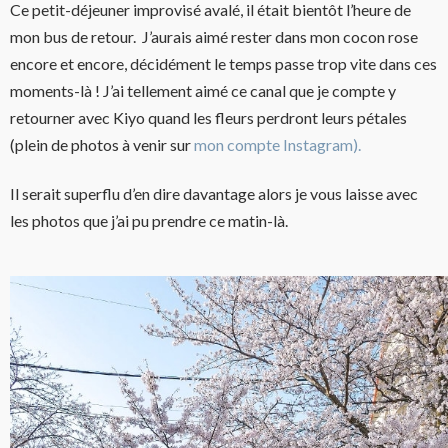
Ce petit-déjeuner improvisé avalé, il était bientôt l’heure de
mon bus de retour.
J’aurais aimé rester dans mon cocon rose
encore et encore, d
écidément le temps passe trop vite dans ces
moments-là !
J’ai tellement aimé ce canal que je compte y
retourner avec Kiyo quand les fleurs perdront leurs pétales
(plein de photos à venir sur
mon compte Instagram).
Il serait superflu d’en dire davantage alors je vous laisse avec
les photos que j’ai pu prendre ce matin-là.