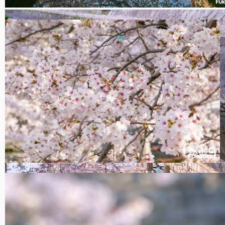
Coin secret à cerisiers, Fukuoka