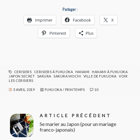
Partager :
Imprimer
Facebook
X
Pinterest
Plus
CERISIERS
CERISIERS À FUKUOKA
HANAMI
HANAMI À FUKUOKA
JAPON SECRET
SAKURA
SAKURA MOCHI
VILLE DE FUKUOKA
VOIR
LES CERISIERS
3 AVRIL 2019
FUKUOKA
/
PRINTEMPS
10
ARTICLE PRÉCÉDENT
Se marier au Japon (pour un mariage
franco-japonais)