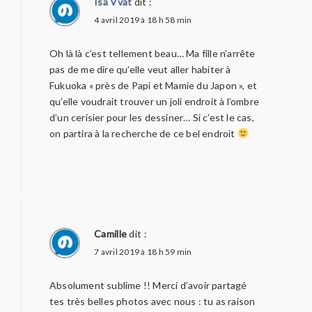
Isa Vvat
dit :
4 avril 2019 à 18 h 58 min
Oh là là c’est tellement beau… Ma fille n’arrête
pas de me dire qu’elle veut aller habiter à
Fukuoka « près de Papi et Mamie du Japon », et
qu’elle voudrait trouver un joli endroit à l’ombre
d’un cerisier pour les dessiner… Si c’est le cas,
on partira à la recherche de ce bel endroit
Camille
dit :
7 avril 2019 à 18 h 59 min
Absolument sublime !! Merci d’avoir partagé
tes très belles photos avec nous : tu as raison