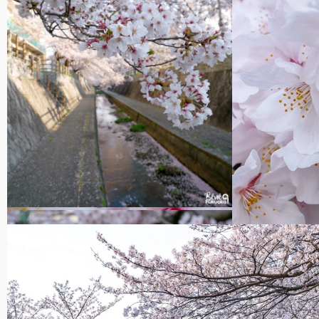
Coin secret à cerisiers, Fukuoka