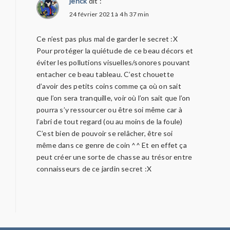
jenck
dit :
24 février 2021 à 4 h 37 min
Ce n’est pas plus mal de garder le secret :X
Pour protéger la quiétude de ce beau décors et
éviter les pollutions visuelles/sonores pouvant
entacher ce beau tableau. C’est chouette
d’avoir des petits coins comme ça où on sait
que l’on sera tranquille, voir où l’on sait que l’on
pourra s’y ressourcer ou être soi même car à
l’abri de tout regard (ou au moins de la foule)
C’est bien de pouvoir se relâcher, être soi
même dans ce genre de coin ^^ Et en effet ça
peut créer une sorte de chasse au trésor entre
connaisseurs de ce jardin secret :X