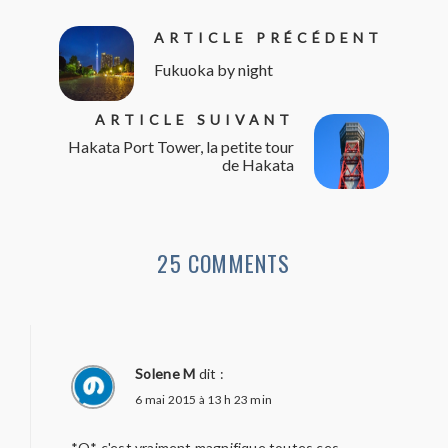
ARTICLE PRÉCÉDENT
Fukuoka by night
ARTICLE SUIVANT
Hakata Port Tower, la petite tour
de Hakata
25 COMMENTS
Solene M
dit :
6 mai 2015 à 13 h 23 min
*O* c'est vraiment magnifique toutes ces