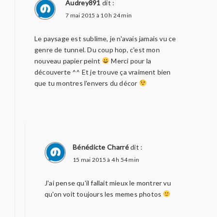
Audrey891
dit :
7 mai 2015 à 10 h 24 min
Le paysage est sublime, je n'avais jamais vu ce
genre de tunnel. Du coup hop, c'est mon
nouveau papier peint
Merci pour la
découverte ^^ Et je trouve ça vraiment bien
que tu montres l'envers du décor
Bénédicte Charré
dit :
15 mai 2015 à 4 h 54 min
J'ai pense qu'il fallait mieux le montrer vu
qu'on voit toujours les memes photos