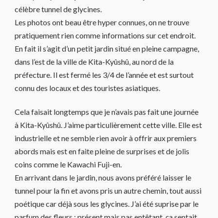
célèbre tunnel de glycines.
Les photos ont beau être hyper connues, on ne trouve
pratiquement rien comme informations sur cet endroit.
En fait il s’agit d’un petit jardin situé en pleine campagne,
dans l’est de la ville de Kita-Kyûshû, au nord de la
préfecture. Il est fermé les 3/4 de l’année et est surtout
connu des locaux et des touristes asiatiques.
Cela faisait longtemps que je n’avais pas fait une journée
à Kita-Kyûshû. J’aime particulièrement cette ville. Elle est
industrielle et ne semble rien avoir à offrir aux premiers
abords mais est en faite pleine de surprises et de jolis
coins comme le Kawachi Fuji-en.
En arrivant dans le jardin, nous avons préféré laisser le
tunnel pour la fin et avons pris un autre chemin, tout aussi
poétique car déjà sous les glycines. J’ai été suprise par le
parfum des fleurs : présent mais pas entêtant, ça sentait