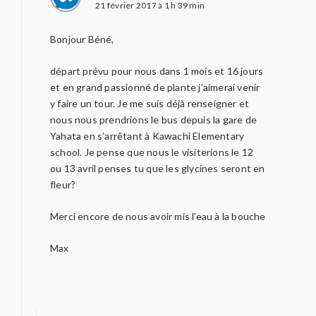
21 février 2017 à 1 h 39 min
Bonjour Béné,
départ prévu pour nous dans 1 mois et 16 jours
et en grand passionné de plante j’aimerai venir
y faire un tour. Je me suis déjà renseigner et
nous nous prendrions le bus depuis la gare de
Yahata en s’arrêtant à Kawachi Elementary
school. Je pense que nous le visiterions le 12
ou 13 avril penses tu que les glycines seront en
fleur?
Merci encore de nous avoir mis l’eau à la bouche
Max