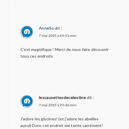
AnneSo
dit :
7 mai 2015 à 6 h 52 min
C'est magnifique ! Merci de nous faire découvrir
tous ces endroits
lescausettesdecelestine
dit :
7 mai 2015 à 9 h 42 min
J'adore les glycines! (et j'adore les abeilles
aussi) Donc cet endroit me tente carrément!