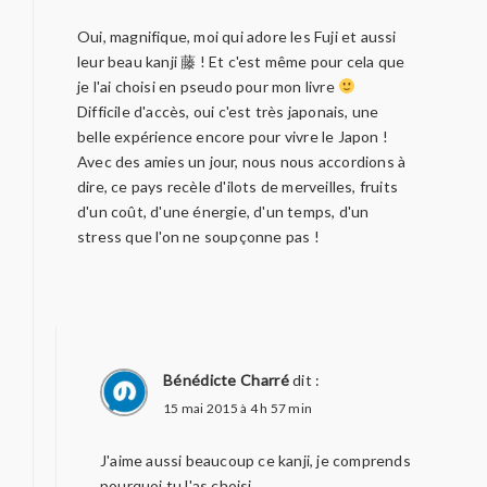
Oui, magnifique, moi qui adore les Fuji et aussi
leur beau kanji 藤 ! Et c'est même pour cela que
je l'ai choisi en pseudo pour mon livre
Difficile d'accès, oui c'est très japonais, une
belle expérience encore pour vivre le Japon !
Avec des amies un jour, nous nous accordions à
dire, ce pays recèle d'ilots de merveilles, fruits
d'un coût, d'une énergie, d'un temps, d'un
stress que l'on ne soupçonne pas !
Bénédicte Charré
dit :
15 mai 2015 à 4 h 57 min
J'aime aussi beaucoup ce kanji, je comprends
pourquoi tu l'as choisi.