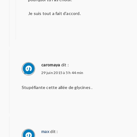
Je suis tout a fait d'accord.
caromaya
dit :
29 juin 2015 à 5 h 44 min
Stupéfiante cette allée de glycines .
max
dit :