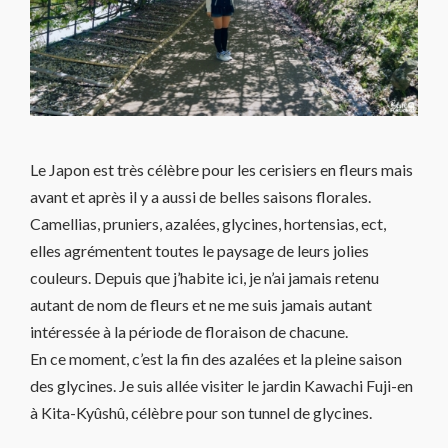
Le Japon est très célèbre pour les cerisiers en fleurs mais
avant et après il y a aussi de belles saisons florales.
Camellias, pruniers, azalées, glycines, hortensias, ect,
elles agrémentent toutes le paysage de leurs jolies
couleurs. Depuis que j’habite ici, je n’ai jamais retenu
autant de nom de fleurs et ne me suis jamais autant
intéressée à la période de floraison de chacune.
En ce moment, c’est la fin des azalées et la pleine saison
des glycines. Je suis allée visiter le jardin Kawachi Fuji-en
à Kita-Kyûshû, célèbre pour son tunnel de glycines.