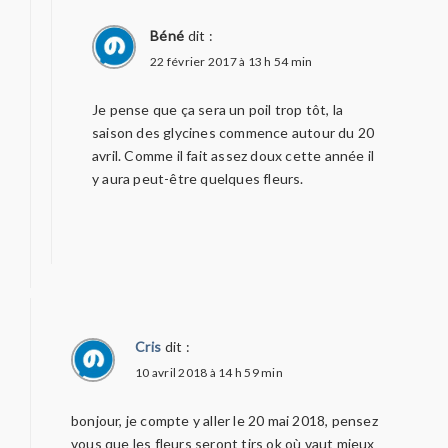
Béné
dit :
22 février 2017 à 13 h 54 min
Je pense que ça sera un poil trop tôt, la
saison des glycines commence autour du 20
avril. Comme il fait assez doux cette année il
y aura peut-être quelques fleurs.
Cris
dit :
10 avril 2018 à 14 h 59 min
bonjour, je compte y aller le 20 mai 2018, pensez
vous que les fleurs seront tjrs ok où vaut mieux