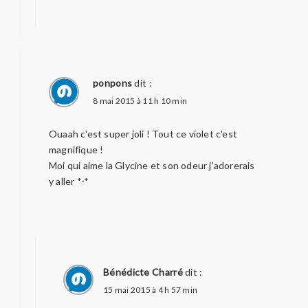
ponpons
dit :
8 mai 2015 à 11 h 10 min
Ouaah c'est super joli ! Tout ce violet c'est
magnifique !
Moi qui aime la Glycine et son odeur j'adorerais
y aller *-*
Bénédicte Charré
dit :
15 mai 2015 à 4 h 57 min