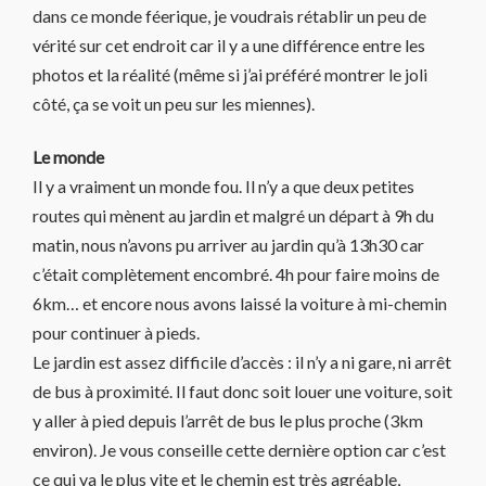
dans ce monde féerique, je voudrais rétablir un peu de
vérité sur cet endroit car il y a une différence entre les
photos et la réalité (même si j’ai préféré montrer le joli
côté, ça se voit un peu sur les miennes).
Le monde
Il y a vraiment un monde fou. Il n’y a que deux petites
routes qui mènent au jardin et malgré un départ à 9h du
matin, nous n’avons pu arriver au jardin qu’à 13h30 car
c’était complètement encombré. 4h pour faire moins de
6km… et encore nous avons laissé la voiture à mi-chemin
pour continuer à pieds.
Le jardin est assez difficile d’accès : il n’y a ni gare, ni arrêt
de bus à proximité. Il faut donc soit louer une voiture, soit
y aller à pied depuis l’arrêt de bus le plus proche (3km
environ). Je vous conseille cette dernière option car c’est
ce qui va le plus vite et le chemin est très agréable,