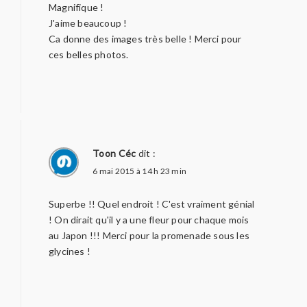
Magnifique !
J'aime beaucoup !
Ca donne des images très belle ! Merci pour
ces belles photos.
Toon Céc
dit :
6 mai 2015 à 14 h 23 min
Superbe !! Quel endroit ! C'est vraiment génial
! On dirait qu'il y a une fleur pour chaque mois
au Japon !!! Merci pour la promenade sous les
glycines !