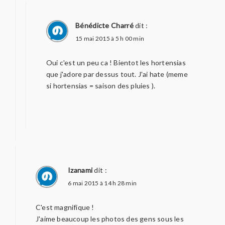
Bénédicte Charré
dit :
15 mai 2015 à 5 h 00 min
Oui c'est un peu ca ! Bientot les hortensias
que j'adore par dessus tout. J'ai hate (meme
si hortensias = saison des pluies ).
Izanami
dit :
6 mai 2015 à 14 h 28 min
C'est magnifique !
J'aime beaucoup les photos des gens sous les