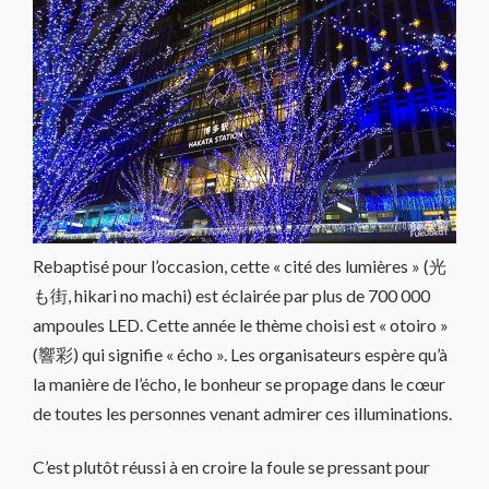
Rebaptisé pour l’occasion, cette « cité des lumières » (光
も街, hikari no machi) est éclairée par plus de 700 000
ampoules LED. Cette année le thème choisi est « otoiro »
(響彩) qui signifie « écho ». Les organisateurs espère qu’à
la manière de l’écho, le bonheur se propage dans le cœur
de toutes les personnes venant admirer ces illuminations.
C’est plutôt réussi à en croire la foule se pressant pour