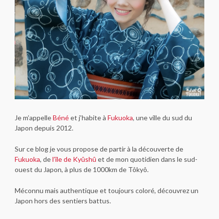
Je m’appelle
Béné
et j’habite à
Fukuoka
, une ville du sud du
Japon depuis 2012.
Sur ce blog je vous propose de partir à la découverte de
Fukuoka
, de
l’île de Kyûshû
et de mon quotidien dans le sud-
ouest du Japon, à plus de 1000km de Tôkyô.
Méconnu mais authentique et toujours coloré, découvrez un
Japon hors des sentiers battus.