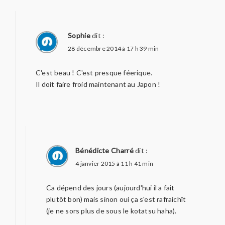
Sophie
dit :
28 décembre 2014 à 17 h 39 min
C'est beau ! C'est presque féerique.
Il doit faire froid maintenant au Japon !
Bénédicte Charré
dit :
4 janvier 2015 à 11 h 41 min
Ca dépend des jours (aujourd'hui il a fait
plutôt bon) mais sinon oui ça s'est rafraichît
(je ne sors plus de sous le kotatsu haha).