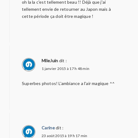
oh la la c'est tellement beau !! Déjà que j'ai
tellement envie de retourner au Japon mais à
cette période ça doit être magique !
MlleJuin
dit :
1 janvier 2015 à 17 h 48 min
Superbes photos! L'ambiance a l'air magique ^^
Carine
dit :
23 août 2015 à 19 h 17 min