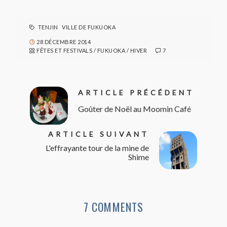
TENJIN
VILLE DE FUKUOKA
28 DÉCEMBRE 2014
FÊTES ET FESTIVALS
/
FUKUOKA
/
HIVER
7
ARTICLE PRÉCÉDENT
Goûter de Noël au Moomin Café
ARTICLE SUIVANT
L'effrayante tour de la mine de
Shime
7 COMMENTS