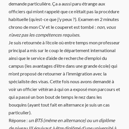
demande particulière. Ça a aussi paru étrange aux
officiers qui m’ont rappelé que ce n’était pas la procédure
habituelle (qu’est-ce que j’y peux ?). Examen en 2 minutes
chrono de mon CV et le couperet est tombé :
non, vous
n’avez pas les compétences requises.
Je suis retournée à l’école où entre temps mon professeur
principal a mis sur le coup le département international
ainsi que le service d’aide de recherche d’emploi du
campus (les avantages d’être dans une grande école) qui
m’ont proposé de retourner à l’immigration avec la
spécialiste des visas. Cette fois nous avons demandé à
voir un officier vétéran à qui on a exposé mon parcours et
qui a passé un bon bout de temps le nez dans les
bouquins (ayant tout fait en alternance je suis un cas
particulier).
Réponse :
un BTS (même en alternance) ou un diplôme
de niveau III équivaut à être diplômé d’une université à