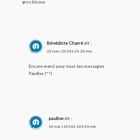
gros bisous
Bénédicte Charré
dit :
23 mars 2014 à 3 h 20 min
Encore merci pour tous tes messages
Pauline (^^)
pauline
dit :
26 mars 2014 à 10 h 24 min