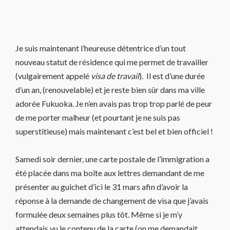
Je suis maintenant l’heureuse détentrice d’un tout
nouveau statut de résidence qui me permet de travailler
(vulgairement appelé
visa de travail
). Il est d’une durée
d’un an, (renouvelable) et je reste bien sûr dans ma ville
adorée Fukuoka. Je n’en avais pas trop trop parlé de peur
de me porter malheur (et pourtant je ne suis pas
superstitieuse) mais maintenant c’est bel et bien officiel !
Samedi soir dernier, une carte postale de l’immigration a
été placée dans ma boîte aux lettres demandant de me
présenter au guichet d’ici le 31 mars afin d’avoir la
réponse à la demande de changement de visa que j’avais
formulée deux semaines plus tôt. Même si je m’y
attendais vu le contenu de la carte (on me demandait