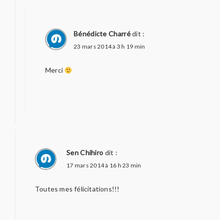
Bénédicte Charré
dit :
23 mars 2014 à 3 h 19 min
Merci
Sen Chihiro
dit :
17 mars 2014 à 16 h 23 min
Toutes mes félicitations!!!