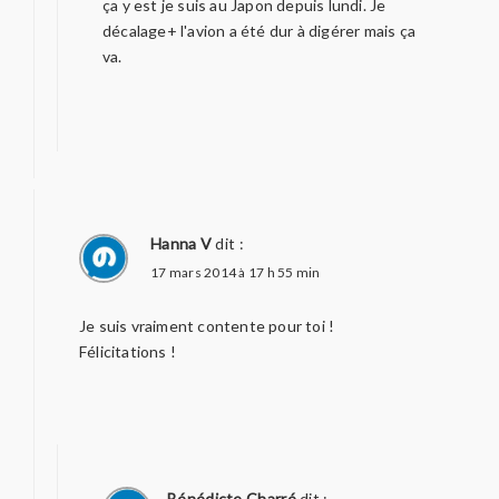
ça y est je suis au Japon depuis lundi. Je
décalage+ l'avion a été dur à digérer mais ça
va.
Hanna V
dit :
17 mars 2014 à 17 h 55 min
Je suis vraiment contente pour toi !
Félicitations !
Bénédicte Charré
dit :