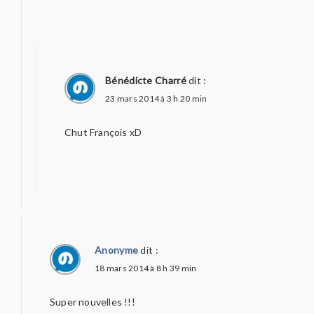
Bénédicte Charré
dit :
23 mars 2014 à 3 h 20 min
Chut François xD
Anonyme
dit :
18 mars 2014 à 8 h 39 min
Super nouvelles !!!