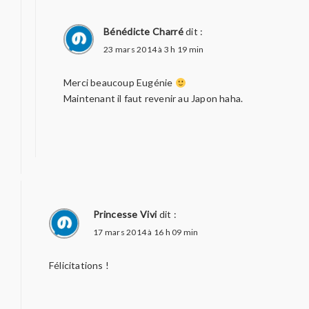
Bénédicte Charré
dit :
23 mars 2014 à 3 h 19 min
Merci beaucoup Eugénie
Maintenant il faut revenir au Japon haha.
Princesse Vivi
dit :
17 mars 2014 à 16 h 09 min
Félicitations !