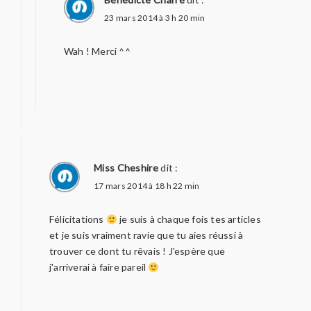
23 mars 2014 à 3 h 20 min
Wah ! Merci ^^
Miss Cheshire
dit :
17 mars 2014 à 18 h 22 min
Félicitations
je suis à chaque fois tes articles
et je suis vraiment ravie que tu aies réussi à
trouver ce dont tu rêvais ! J'espère que
j'arriverai à faire pareil