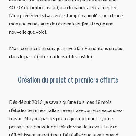
4000Y de timbre fiscal), ma demande a été acceptée.
Mon précédent visa a été estampé « annulé », on a troué
mon ancienne carte de résidente et j’en ai reçue une
nouvelle que voici.
Mais comment en suis-je arrivée là ? Remontons un peu
dans le passé (informations utiles inside).
Création du projet et premiers efforts
Dés début 2013, je savais qu’une fois mes 18 mois
d’études terminés, j’allais revenir avec un visa vacances-
travail. N’ayant pas les pré-requis « officiels », je ne
pensais pas pouvoir obtenir de visa de travail. En y re-
réfléchissant un petit peu, j’ai réalisé que j’avais quand