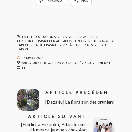
Pinterest
Plus
ENTREPRISE JAPONAISE
JAPON
TRAVAILLER À
FUKUOKA
TRAVAILLER AU JAPON
TROUVER UN TRAVAIL AU
JAPON
VISA DE TRAVAIL
VIVRE À FUKUOKA
VIVRE AU
JAPON
17 MARS 2014
PARCOURS
/
TRAVAILLER AU JAPON
/
VIE QUOTIDIENNE
44
ARTICLE PRÉCÉDENT
[Dazaifu] La floraison des pruniers
ARTICLE SUIVANT
[Etudier à Fukuoka] Bilan de mes
études de japonais chez Aso