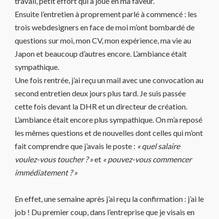
travail, petit effort qui a joué en ma faveur.
Ensuite l’entretien à proprement parlé à commencé : les
trois webdesigners en face de moi m’ont bombardé de
questions sur moi, mon CV, mon expérience, ma vie au
Japon et beaucoup d’autres encore. L’ambiance était
sympathique.
Une fois rentrée, j’ai reçu un mail avec une convocation au
second entretien deux jours plus tard. Je suis passée
cette fois devant la DHR et un directeur de création.
L’ambiance était encore plus sympathique. On m’a reposé
les mêmes questions et de nouvelles dont celles qui m’ont
fait comprendre que j’avais le poste :
« quel salaire
voulez-vous toucher ? »
et
« pouvez-vous commencer
immédiatement ? »
En effet, une semaine après j’ai reçu la confirmation : j’ai le
job ! Du premier coup, dans l’entreprise que je visais en