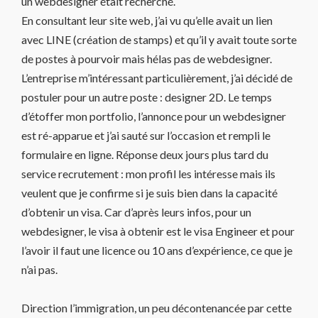
un webdesigner était recherché.
En consultant leur site web, j’ai vu qu’elle avait un lien
avec LINE (création de stamps) et qu’il y avait toute sorte
de postes à pourvoir mais hélas pas de webdesigner.
L’entreprise m’intéressant particulièrement, j’ai décidé de
postuler pour un autre poste : designer 2D. Le temps
d’étoffer mon portfolio, l’annonce pour un webdesigner
est ré-apparue et j’ai sauté sur l’occasion et rempli le
formulaire en ligne. Réponse deux jours plus tard du
service recrutement : mon profil les intéresse mais ils
veulent que je confirme si je suis bien dans la capacité
d’obtenir un visa. Car d’après leurs infos, pour un
webdesigner, le visa à obtenir est le visa Engineer et pour
l’avoir il faut une licence ou 10 ans d’expérience, ce que je
n’ai pas.
Direction l’immigration, un peu décontenancée par cette