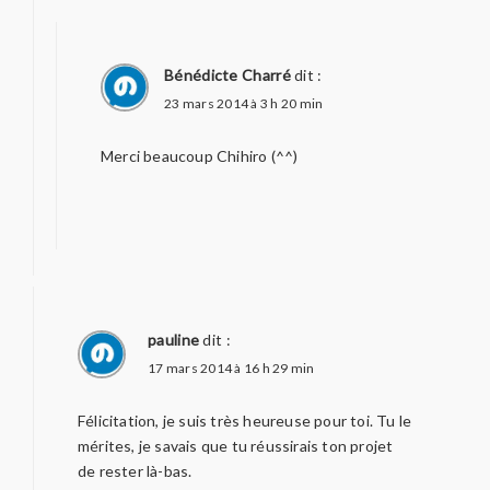
Bénédicte Charré
dit :
23 mars 2014 à 3 h 20 min
Merci beaucoup Chihiro (^^)
pauline
dit :
17 mars 2014 à 16 h 29 min
Félicitation, je suis très heureuse pour toi. Tu le
mérites, je savais que tu réussirais ton projet
de rester là-bas.