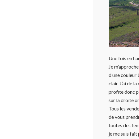
Une fois en ha
Je m’approche 
d’une couleur 
clair. J’ai de 
profite donc p
sur la droite o
Tous les vende
de vous prendr
toutes des fe
je me suis fait