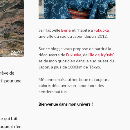
Je m’appelle
Béné
et j’habite à
Fukuoka
,
une ville du sud du Japon depuis 2012.
Sur ce blog je vous propose de partir à la
découverte de
Fukuoka
, de
l’île de Kyûshû
et de mon quotidien dans le sud-ouest du
Japon, à plus de 1000km de Tôkyô.
rêve de
Méconnu mais authentique et toujours
arti pour une
coloré, découvrez un Japon hors des
sentiers battus.
Bienvenue dans mon univers !
e qui fait
que, il n’en