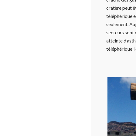
cratère peut ê
téléphérique e
seulement. Aujo
secteurs sont 
atteinte d’ast
téléphérique, 