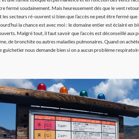
tre fermé soudainement. Mais heureusement dés que le vent retour
t les secteurs ré-ouvrent si bien que l’accès ne peut être fermé que
urd’hui la chance est avec moi : le domaine entier est éclairé en ble
ouverts. Malgré tout, il faut savoir que l’accès est déconseillé aux 
hme, de bronchite ou autres maladies pulmonaires. Quand on achète
le guichetier nous demande bien si on a aucun problème respiratoir