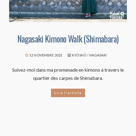
Nagasaki Kimono Walk (Shimabara)
12 NOVEMBRE 2021
KYÛSHÛ
/
NAGASAKI
Suivez-moi dans ma promenade en kimono à travers le
quartier des carpes de Shimabara.
Lire l'article