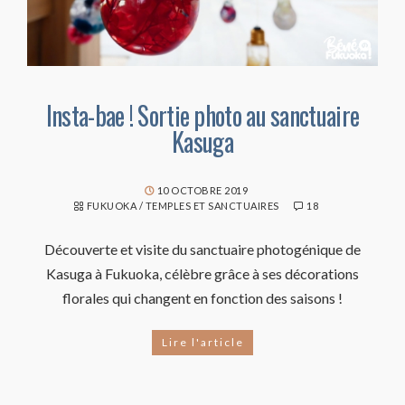
Insta-bae ! Sortie photo au sanctuaire
Kasuga
10 OCTOBRE 2019
FUKUOKA
/
TEMPLES ET SANCTUAIRES
18
Découverte et visite du sanctuaire photogénique de
Kasuga à Fukuoka, célèbre grâce à ses décorations
florales qui changent en fonction des saisons !
Lire l'article