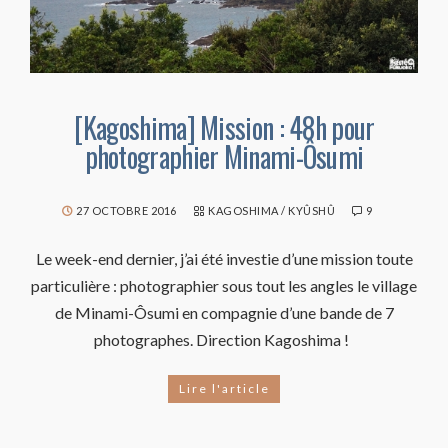
[Kagoshima] Mission : 48h pour
photographier Minami-Ôsumi
27 OCTOBRE 2016
KAGOSHIMA
/
KYÛSHÛ
9
Le week-end dernier, j’ai été investie d’une mission toute
particulière : photographier sous tout les angles le village
de Minami-Ôsumi en compagnie d’une bande de 7
photographes. Direction Kagoshima !
Lire l'article