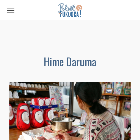
Hime Daruma