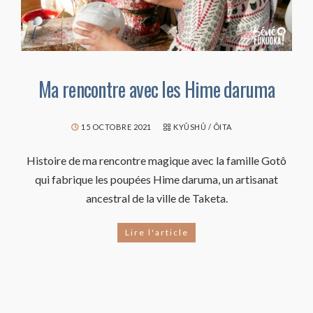
Ma rencontre avec les Hime daruma
15 OCTOBRE 2021
KYÛSHÛ
/
ÔITA
Histoire de ma rencontre magique avec la famille Gotô
qui fabrique les poupées Hime daruma, un artisanat
ancestral de la ville de Taketa.
Lire l'article