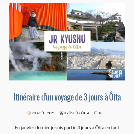
Itinéraire d’un voyage de 3 jours à Ôita
28 AOÛT 2021
KYÛSHÛ
/
ÔITA
10
En janvier dernier je suis partie 3 jours à Ôita en tant