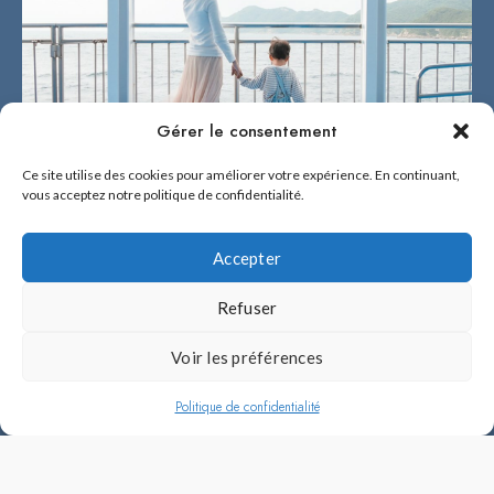
Gérer le consentement
Ce site utilise des cookies pour améliorer votre expérience. En continuant,
vous acceptez notre politique de confidentialité.
Accepter
Refuser
2026 © BÉNÉ NO FUKUOKA !
Voir les préférences
Béné no Fukuoka ! est fière d'être la référence en français sur Fukuoka et
l'île de Kyûshû.
Politique de confidentialité