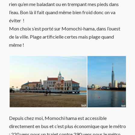
rien qu’en me baladant ou en trempant mes pieds dans
l’eau. Bon là il fait quand même bien froid donc on va
éviter !
Mon choix s’est porté sur Momochi-hama, dans l’ouest
de la ville. Plage artificielle certes mais plage quand
même !
Depuis chez moi, Momochi hama est accessible
directement en bus et c’est plus économique que le métro
: 220 yens pour un trajet contre 290 yens pour le métro.