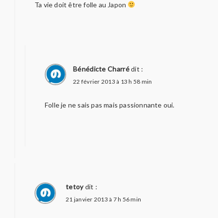
Ta vie doit être folle au Japon
Bénédicte Charré
dit :
22 février 2013 à 13 h 58 min
Folle je ne sais pas mais passionnante oui.
tetoy
dit :
21 janvier 2013 à 7 h 56 min