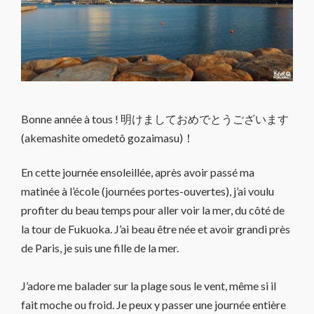
Bonne année à tous ! 明けましておめでとうございます
(akemashite omedetô gozaimasu)！
En cette journée ensoleillée, après avoir passé ma
matinée à l’école (journées portes-ouvertes), j’ai voulu
profiter du beau temps pour aller voir la mer, du côté de
la tour de Fukuoka. J’ai beau être née et avoir grandi près
de Paris, je suis une fille de la mer.
J’adore me balader sur la plage sous le vent, même si il
fait moche ou froid. Je peux y passer une journée entière