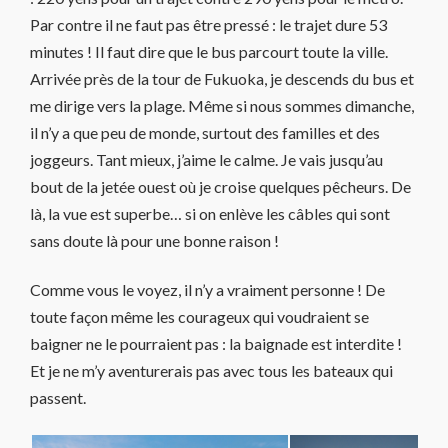
Par contre il ne faut pas être pressé : le trajet dure 53
minutes ! Il faut dire que le bus parcourt toute la ville.
Arrivée près de la tour de Fukuoka, je descends du bus et
me dirige vers la plage. Même si nous sommes dimanche,
il n’y a que peu de monde, surtout des familles et des
joggeurs. Tant mieux, j’aime le calme. Je vais jusqu’au
bout de la jetée ouest où je croise quelques pêcheurs. De
là, la vue est superbe… si on enlève les câbles qui sont
sans doute là pour une bonne raison !
Comme vous le voyez, il n’y a vraiment personne ! De
toute façon même les courageux qui voudraient se
baigner ne le pourraient pas : la baignade est interdite !
Et je ne m’y aventurerais pas avec tous les bateaux qui
passent.