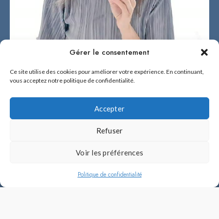
Gérer le consentement
Ce site utilise des cookies pour améliorer votre expérience. En continuant,
vous acceptez notre politique de confidentialité.
Accepter
Refuser
2026 © BÉNÉ NO FUKUOKA !
Voir les préférences
Béné no Fukuoka ! est fière d'être la référence en français sur Fukuoka et
l'île de Kyûshû.
Politique de confidentialité