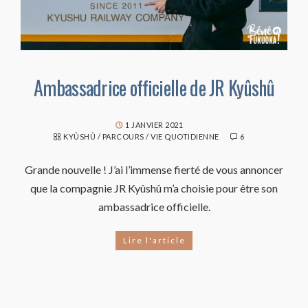
Ambassadrice officielle de JR Kyûshû
1 JANVIER 2021
KYÛSHÛ
/
PARCOURS
/
VIE QUOTIDIENNE
6
Grande nouvelle ! J’ai l’immense fierté de vous annoncer
que la compagnie JR Kyûshû m’a choisie pour être son
ambassadrice officielle.
Lire l'article