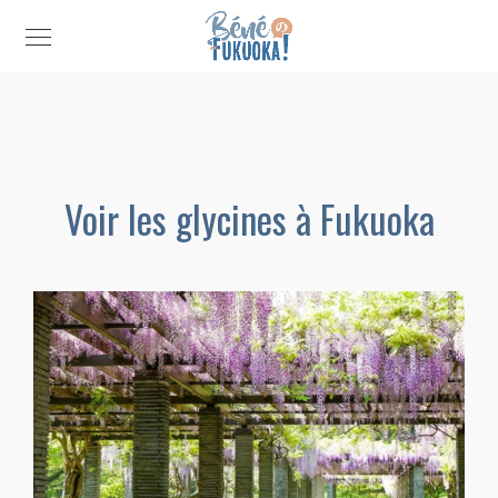
Voir les glycines à Fukuoka