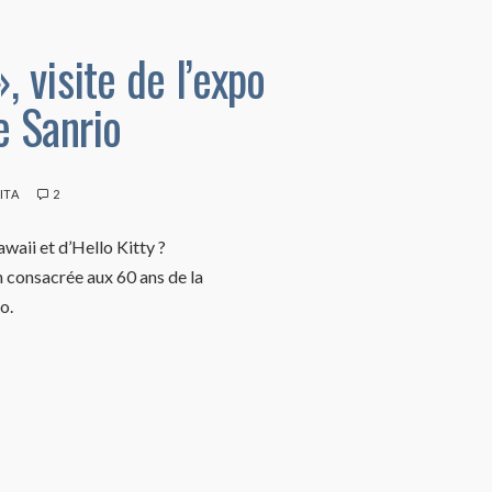
, visite de l’expo
e Sanrio
ITA
2
waii et d’Hello Kitty ?
n consacrée aux 60 ans de la
o.