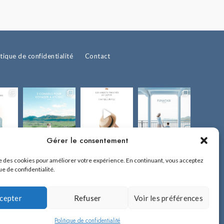
itique de confidentialité
Contact
Gérer le consentement
ise des cookies pour améliorer votre expérience. En continuant, vous acceptez
ue de confidentialité.
cepter
Refuser
Voir les préférences
!
 sur Fukuoka et l'île de Kyûshû.
Politique de confidentialité