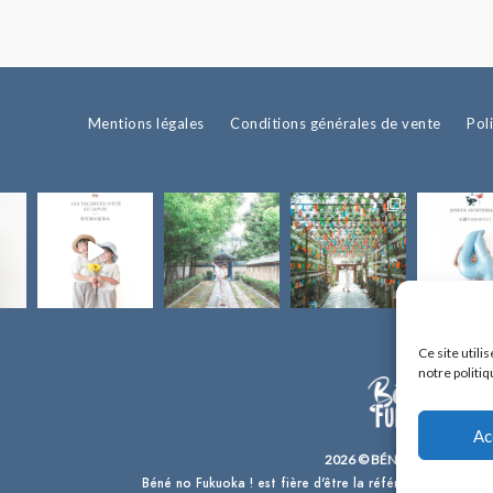
Mentions légales
Conditions générales de vente
Pol
Ce site util
notre politiq
Ac
2026 © BÉNÉ NO FUKUOKA 
Béné no Fukuoka ! est fière d'être la référence en français