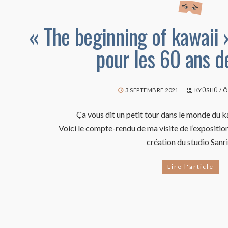
« The beginning of kawaii »
pour les 60 ans d
3 SEPTEMBRE 2021
KYÛSHÛ
/
Ô
Ça vous dit un petit tour dans le monde du ka
Voici le compte-rendu de ma visite de l’expositio
création du studio Sanri
Lire l'article