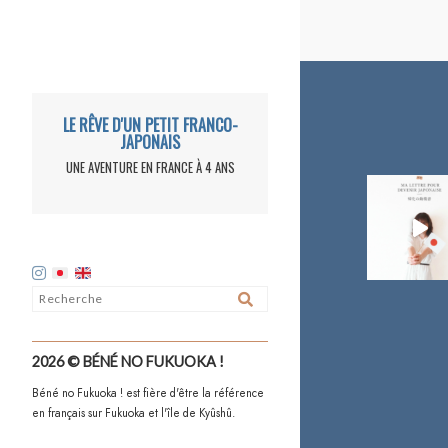
LE RÊVE D'UN PETIT FRANCO-
JAPONAIS
UNE AVENTURE EN FRANCE À 4 ANS
2026 © BÉNÉ NO FUKUOKA !
Béné no Fukuoka ! est fière d'être la référence
en français sur Fukuoka et l'île de Kyûshû.