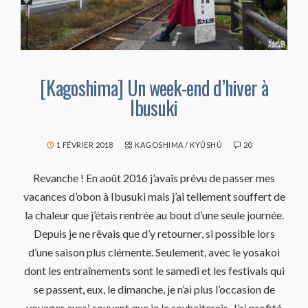
[Kagoshima] Un week-end d’hiver à
Ibusuki
1 FÉVRIER 2018
KAGOSHIMA
/
KYÛSHÛ
20
Revanche ! En août 2016 j’avais prévu de passer mes
vacances d’obon à Ibusuki mais j’ai tellement souffert de
la chaleur que j’étais rentrée au bout d’une seule journée.
Depuis je ne rêvais que d’y retourner, si possible lors
d’une saison plus clémente. Seulement, avec le yosakoi
dont les entraînements sont le samedi et les festivals qui
se passent, eux, le dimanche, je n’ai plus l’occasion de
voyager aussi souvent que je le souhaiterais. J’ai profité