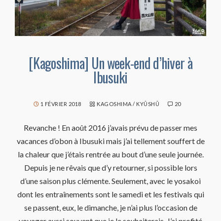
[Kagoshima] Un week-end d’hiver à
Ibusuki
1 FÉVRIER 2018
KAGOSHIMA
/
KYÛSHÛ
20
Revanche ! En août 2016 j’avais prévu de passer mes
vacances d’obon à Ibusuki mais j’ai tellement souffert de
la chaleur que j’étais rentrée au bout d’une seule journée.
Depuis je ne rêvais que d’y retourner, si possible lors
d’une saison plus clémente. Seulement, avec le yosakoi
dont les entraînements sont le samedi et les festivals qui
se passent, eux, le dimanche, je n’ai plus l’occasion de
voyager aussi souvent que je le souhaiterais. J’ai profité